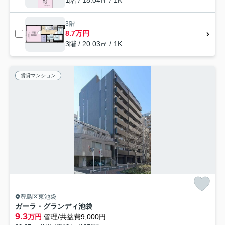
3階
8.7万円
3階 / 20.03㎡ / 1K
賃貸マンション
豊島区東池袋
ガーラ・グランディ池袋
9.3
万円
管理/共益費9,000円