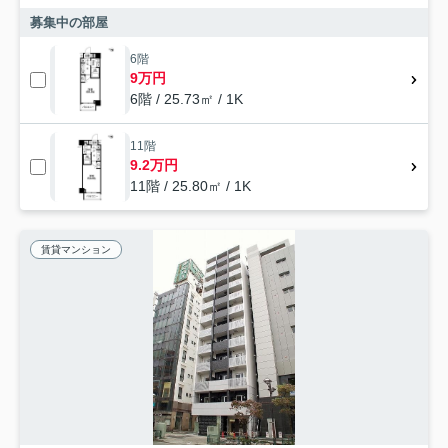
募集中の部屋
6階
9万円
6階 / 25.73㎡ / 1K
11階
9.2万円
11階 / 25.80㎡ / 1K
賃貸マンション