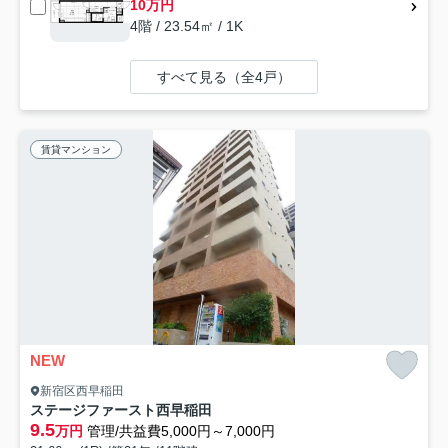
10万円
4階 / 23.54㎡ / 1K
すべて見る（全4戸）
賃貸マンション
NEW
新宿区西早稲田
ステージファースト西早稲田
9.5
万円
管理/共益費5,000円～7,000円