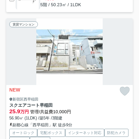
5階 / 50.23㎡ / 1LDK
賃貸マンション
NEW
新宿区西早稲田
スクエアコート早稲田
25.9
万円
管理/共益費10,000円
56.90㎡ (1LDK) /築5年 /3階建
副都心線「西早稲田」駅 徒歩9分
オートロック
宅配ボックス
インターネット対応
防犯カメラ