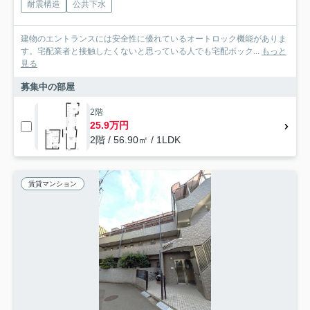
耐震構造
公共下水
建物のエントランスには安全性に優れているオートロック機能がありま
す。宅配業者と接触したくないと思っている人でも宅配ボック...
もっと
見る
募集中の部屋
2階
25.9万円
2階 / 56.90㎡ / 1LDK
賃貸マンション