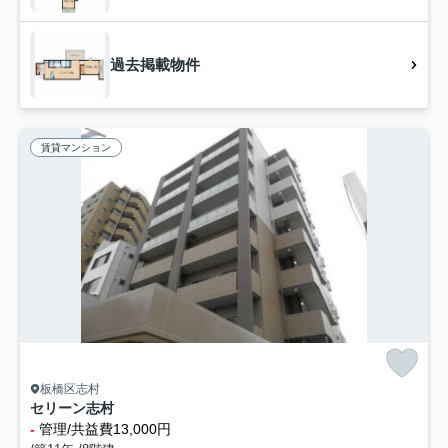
過去掲載物件
賃貸マンション
板橋区志村
セリーン志村
-
管理/共益費13,000円