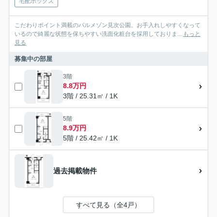
宅配ボックス
こだわりポイント満載のパルメゾン見次公園。お手入れしやすくなって
いるので綺麗な状態を保ちやすい洗面化粧台を採用しておりま...
もっと
見る
募集中の部屋
3階
8.8万円
3階 / 25.31㎡ / 1K
5階
8.9万円
5階 / 25.42㎡ / 1K
過去掲載物件
すべて見る（全4戸）