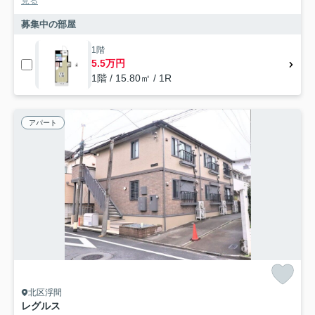
見る
募集中の部屋
1階
5.5万円
1階 / 15.80㎡ / 1R
アパート
北区浮間
レグルス