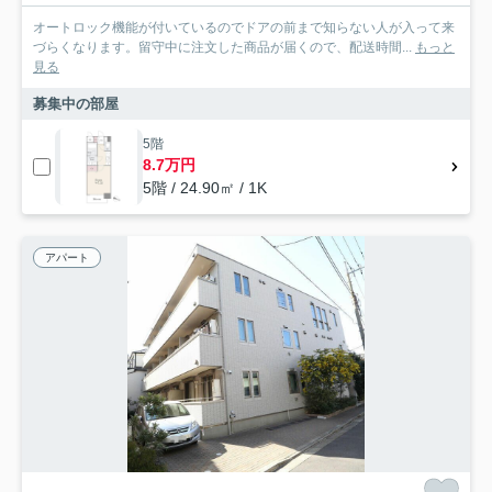
オートロック機能が付いているのでドアの前まで知らない人が入って来
づらくなります。留守中に注文した商品が届くので、配送時間...
もっと
見る
募集中の部屋
5階
8.7万円
5階 / 24.90㎡ / 1K
アパート