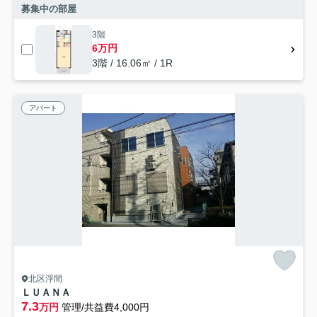
募集中の部屋
3階
6万円
3階 / 16.06㎡ / 1R
アパート
北区浮間
ＬＵＡＮＡ
7.3
万円
管理/共益費4,000円