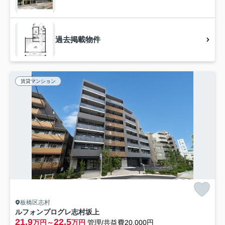
過去掲載物件
賃貸マンション
板橋区志村
ルフォンプログレ志村坂上
21.9
22.5
万円～
万円
管理/共益費20,000円