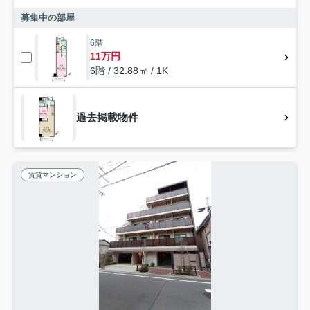
募集中の部屋
6階
11万円
6階 / 32.88㎡ / 1K
過去掲載物件
賃貸マンション