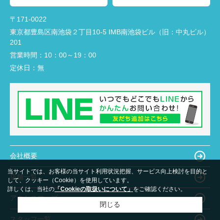
〒171-0022
東京都豊島区南池袋２丁目10-5 IMB南池袋ビル（旧：中丸ビル）
201
営業時間：
10：00～19：00
定休日：
無
会社概要
当サイトでは、お客様の当サイト利用状況把握、サービス向上検討を目的と
店舗一覧
して、クッキー（Cookie）を使用しています。
詳しくは、当社の
「Cookieの取扱いについて」
をご確認ください。
アクセスマップ
閉じる
スタッフ一覧