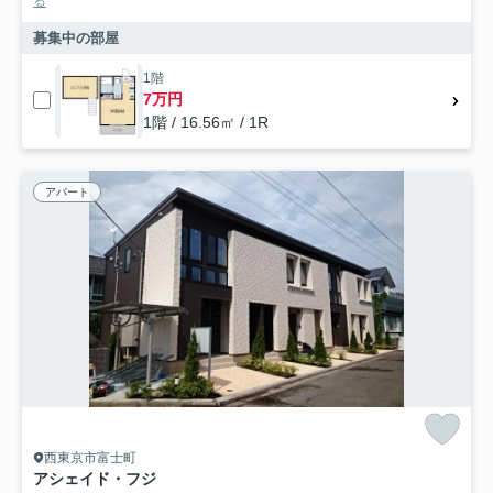
る
募集中の部屋
1階
7万円
1階 / 16.56㎡ / 1R
アパート
西東京市富士町
アシェイド・フジ