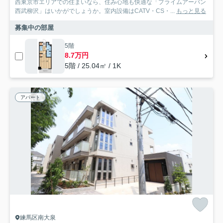
西東京市エリアでの住まいなら、住み心地も快適な「プライムアーバン
西武柳沢」はいかがでしょうか。室内設備はCATV・CS・...
もっと見る
募集中の部屋
5階
8.7万円
5階 / 25.04㎡ / 1K
アパート
練馬区南大泉