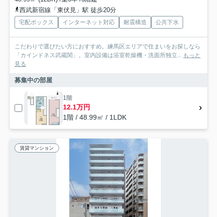
西武新宿線「東伏見」駅 徒歩20分
宅配ボックス
インターネット対応
耐震構造
公共下水
こだわりで選びたい方におすすめ。練馬区エリアで住まいをお探しなら
「カインドネス武蔵関」。室内設備は浴室乾燥機・洗面所独立...
もっと
見る
募集中の部屋
1階
12.1万円
1階 / 48.99㎡ / 1LDK
賃貸マンション