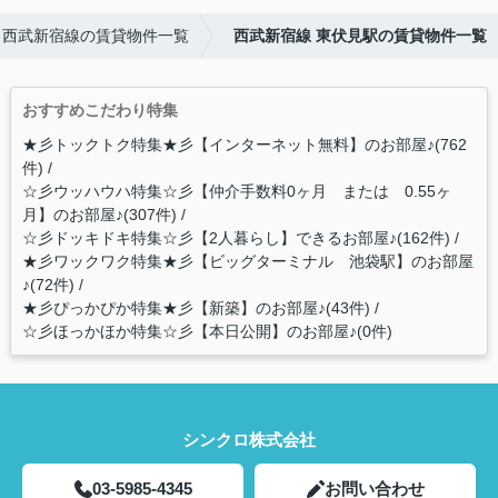
西武新宿線の賃貸物件一覧
西武新宿線 東伏見駅の賃貸物件一覧
おすすめこだわり特集
★彡トックトク特集★彡【インターネット無料】のお部屋♪(762
件)
☆彡ウッハウハ特集☆彡【仲介手数料0ヶ月 または 0.55ヶ
月】のお部屋♪(307件)
☆彡ドッキドキ特集☆彡【2人暮らし】できるお部屋♪(162件)
★彡ワックワク特集★彡【ビッグターミナル 池袋駅】のお部屋
♪(72件)
★彡ぴっかぴか特集★彡【新築】のお部屋♪(43件)
☆彡ほっかほか特集☆彡【本日公開】のお部屋♪(0件)
シンクロ株式会社
03-5985-4345
お問い合わせ