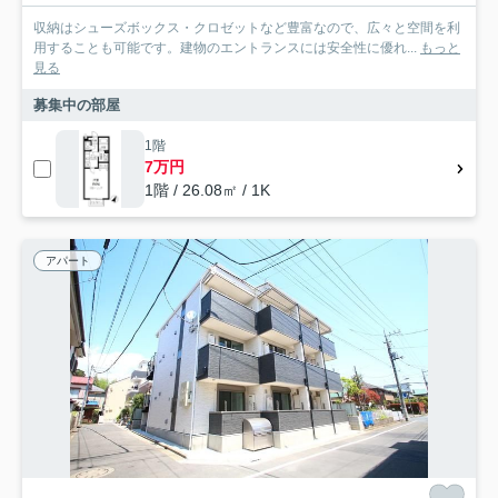
収納はシューズボックス・クロゼットなど豊富なので、広々と空間を利
用することも可能です。建物のエントランスには安全性に優れ...
もっと
見る
募集中の部屋
1階
7万円
1階 / 26.08㎡ / 1K
アパート