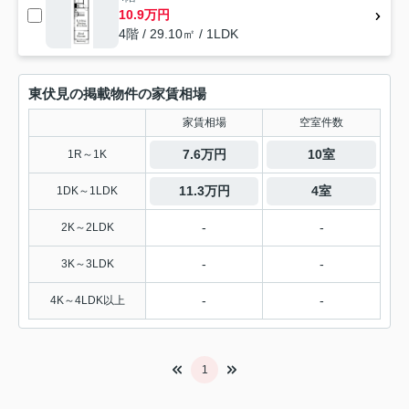
10.9万円
4階 / 29.10㎡ / 1LDK
東伏見の掲載物件の家賃相場
家賃相場
空室件数
7.6万円
10室
1R～1K
11.3万円
4室
1DK～1LDK
-
-
2K～2LDK
-
-
3K～3LDK
-
-
4K～4LDK以上
1