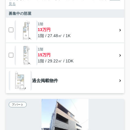
見る
募集中の部屋
1階
13万円
1階 / 27.48㎡ / 1K
1階
15万円
1階 / 29.22㎡ / 1DK
過去掲載物件
アパート