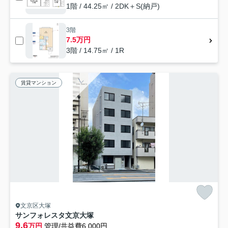
1階 / 44.25㎡ / 2DK＋S(納戸)
3階
7.5万円
3階 / 14.75㎡ / 1R
賃貸マンション
文京区大塚
サンフォレスタ文京大塚
9.6
万円
管理/共益費6,000円