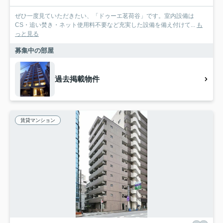
ぜひ一度見ていただきたい、「ドゥーエ茗荷谷」です。室内設備は
CS・追い焚き・ネット使用料不要など充実した設備を備え付けて...
も
っと見る
募集中の部屋
過去掲載物件
賃貸マンション