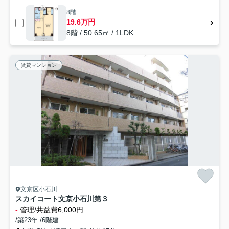
8階
19.6万円
8階 / 50.65㎡ / 1LDK
賃貸マンション
文京区小石川
スカイコート文京小石川第３
-
管理/共益費6,000円
/築23年 /6階建