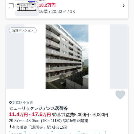
10.2万円
10階 / 20.82㎡ / 1K
賃貸マンション
文京区小日向
ヒューリックレジデンス茗荷谷
11.4
17.6
万円～
万円
管理/共益費5,000円～6,000円
29.37㎡～43.05㎡ (1K～1LDK) /築15年 /8階建
有楽町線「護国寺」駅 徒歩15分