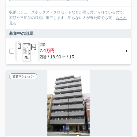
収納はシューズボックス・クロゼットなどが備え付けられているので、
衣類や日用品の収納に重宝します。知らない人が来た時でも玄...
もっと
見る
募集中の部屋
2階
7.4万円
2階 / 18.90㎡ / 1R
賃貸マンション