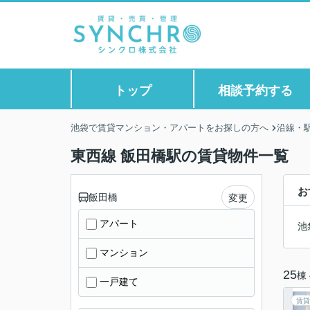
トップ
相談予約する
池袋で賃貸マンション・アパートをお探しの方へ
沿線・
東西線 飯田橋駅の賃貸物件一覧
お
飯田橋
変更
アパート
池
マンション
25
棟
一戸建て
賃貸