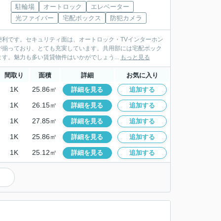
駐輪場
オートロック
エレベーター
光ファイバー
宅配ボックス
防犯カメラ
利です。セキュリティ面は、オートロック・TVインターホン
が揃っており、とても充実しています。共用部には宅配ボック
す。魅力も多い賃貸物件はいかがでしょう...
もっと見る
間取り
面積
詳細
お気に入り
1K
25.86㎡
詳細を見る
追加する
1K
26.15㎡
詳細を見る
追加する
1K
27.85㎡
詳細を見る
追加する
1K
25.86㎡
詳細を見る
追加する
1K
25.12㎡
詳細を見る
追加する