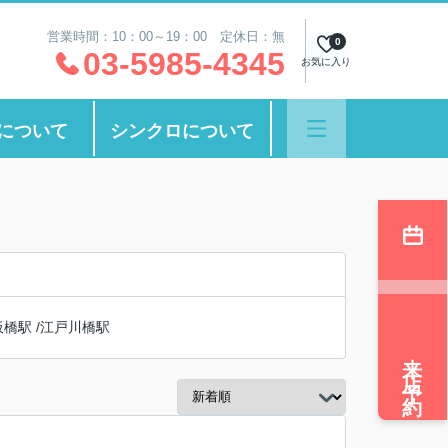
営業時間：10：00～19：00 定休日：無
0
03-5985-4345
お気に入り
について
シンクロについて
板橋駅
/
江戸川橋駅
来店予約