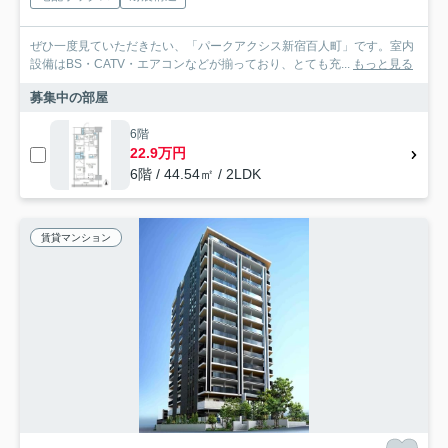
ぜひ一度見ていただきたい、「パークアクシス新宿百人町」です。室内
設備はBS・CATV・エアコンなどが揃っており、とても充...
もっと見る
募集中の部屋
6階
22.9万円
6階 / 44.54㎡ / 2LDK
賃貸マンション