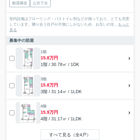
耐震構造
公共下水
室内設備はフローリング・バストイレ別などが揃っており、とても充実
しています。隣り合う住戸が片側にしかないため、お互いの生...
もっと
見る
募集中の部屋
1階
15.8万円
1階 / 30.78㎡ / 1DK
3階
15.8万円
3階 / 31.14㎡ / 1LDK
4階
15.9万円
4階 / 31.17㎡ / 1LDK
すべて見る（全4戸）