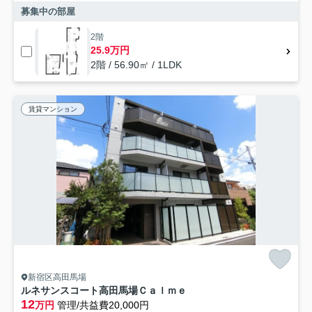
募集中の部屋
2階
25.9万円
2階 / 56.90㎡ / 1LDK
賃貸マンション
新宿区高田馬場
ルネサンスコート高田馬場Ｃａｌｍｅ
12
万円
管理/共益費20,000円