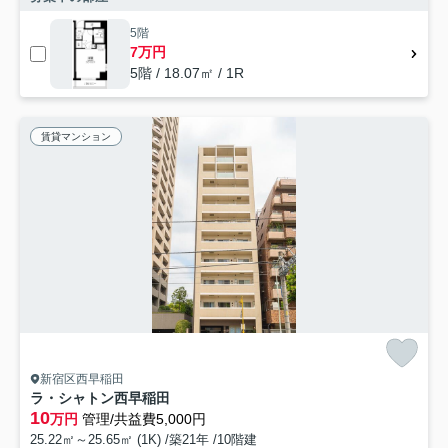
5階
7万円
5階 / 18.07㎡ / 1R
賃貸マンション
新宿区西早稲田
ラ・シャトン西早稲田
10
万円
管理/共益費5,000円
25.22㎡～25.65㎡ (1K) /築21年 /10階建