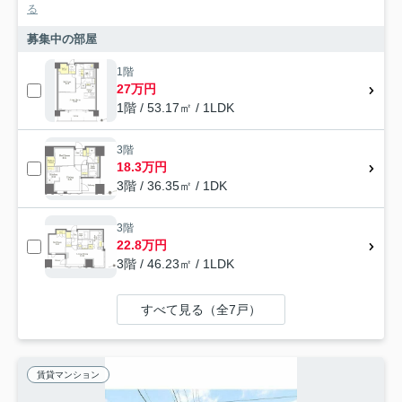
る
募集中の部屋
1階
27万円
1階 / 53.17㎡ / 1LDK
3階
18.3万円
3階 / 36.35㎡ / 1DK
3階
22.8万円
3階 / 46.23㎡ / 1LDK
すべて見る（全7戸）
賃貸マンション