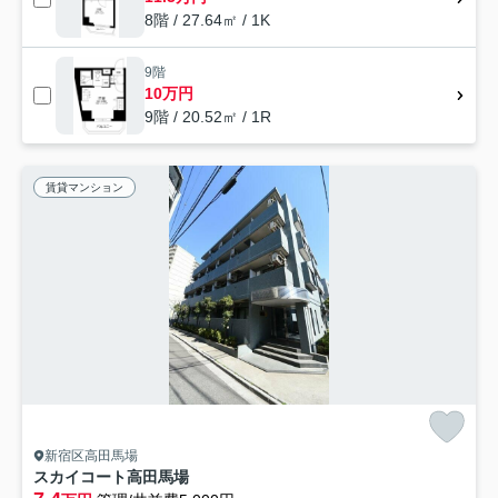
8階 / 27.64㎡ / 1K
9階
10万円
9階 / 20.52㎡ / 1R
賃貸マンション
新宿区高田馬場
スカイコート高田馬場