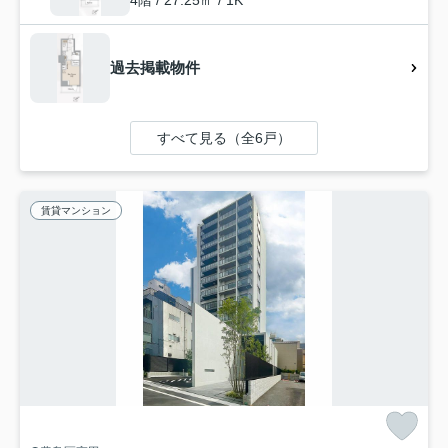
4階 / 27.25㎡ / 1K
過去掲載物件
すべて見る（全6戸）
賃貸マンション