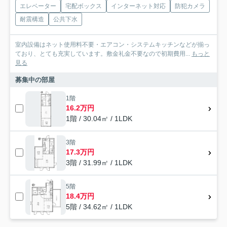
エレベーター
宅配ボックス
インターネット対応
防犯カメラ
耐震構造
公共下水
室内設備はネット使用料不要・エアコン・システムキッチンなどが揃っ
ており、とても充実しています。敷金礼金不要なので初期費用...
もっと
見る
募集中の部屋
1階
16.2万円
1階 / 30.04㎡ / 1LDK
3階
17.3万円
3階 / 31.99㎡ / 1LDK
5階
18.4万円
5階 / 34.62㎡ / 1LDK