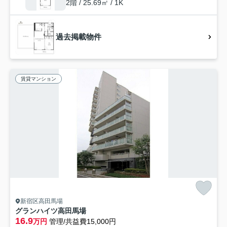
2階 / 25.69㎡ / 1K
過去掲載物件
賃貸マンション
新宿区高田馬場
グランハイツ高田馬場
16.9
万円
管理/共益費15,000円