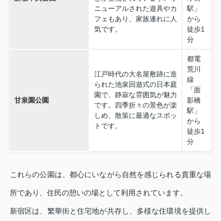
ニューアルされた遊具やカ
駅」
フェもあり、家族連れに人
から
気です。
徒歩1
分
都電
荒川
江戸時代の大名屋敷跡に造
線
られた池泉回遊式の日本庭
「面
園で、静寂な雰囲気が魅力
甘泉園公園
影橋
です。四季折々の景色が楽
駅」
しめ、散策に最適なスポッ
から
トです。
徒歩1
分
これらの公園は、都心にいながら自然を感じられる貴重な場
所であり、住民の憩いの場として利用されています。
新宿区は、繁華街と住宅地が共存し、多様な住環境を提供し