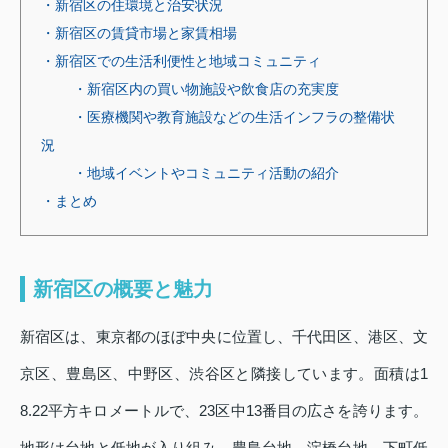
・新宿区の住環境と治安状況
・新宿区の賃貸市場と家賃相場
・新宿区での生活利便性と地域コミュニティ
・新宿区内の買い物施設や飲食店の充実度
・医療機関や教育施設などの生活インフラの整備状
況
・地域イベントやコミュニティ活動の紹介
・まとめ
新宿区の概要と魅力
新宿区は、東京都のほぼ中央に位置し、千代田区、港区、文
京区、豊島区、中野区、渋谷区と隣接しています。面積は1
8.22平方キロメートルで、23区中13番目の広さを誇ります。
地形は台地と低地が入り組み、豊島台地、淀橋台地、下町低