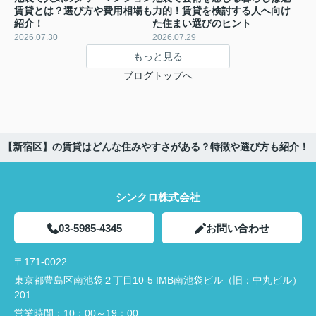
賃貸とは？選び方や費用相場も
力的！賃貸を検討する人へ向け
紹介！
た住まい選びのヒント
2026.07.30
2026.07.29
もっと見る
ブログトップへ
【新宿区】の賃貸はどんな住みやすさがある？特徴や選び方も紹介！
シンクロ株式会社
03-5985-4345
お問い合わせ
〒171-0022
東京都豊島区南池袋２丁目10-5 IMB南池袋ビル（旧：中丸ビル）
201
営業時間：
10：00～19：00