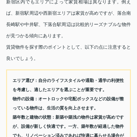
新宿区内でもエリアによって家賃相場は異なります。例え
ば、新宿駅周辺や西新宿エリアは家賃が高めですが、落合南
長崎駅や中井駅、下落合駅周辺は比較的リーズナブルな物件
が見つかる傾向にあります。
賃貸物件を探す際のポイントとして、以下の点に注意すると
良いでしょう。
エリア選び：
自分のライフスタイルや通勤・通学の利便性
を考慮し、適したエリアを選ぶことが重要です。
物件の設備：
オートロックや宅配ボックスなどの設備が整
っている物件は、生活の質を向上させます。
築年数と建物の状態：
新築や築浅の物件は家賃が高めです
が、設備が新しく快適です。一方、築年数が経過した物件
でも、リノベーション済みであれば快適に暮らせる場合が