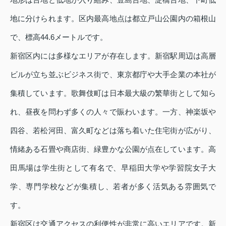
地に分けられます。区内最高地点は都立戸山公園内の箱根山
で、標高44.6メートルです。
新宿区内には多様なエリアが存在します。新宿駅周辺は高層
ビルが立ち並ぶビジネス街で、東京都庁や大手企業の本社が
集積しています。歌舞伎町は日本最大級の繁華街として知ら
れ、昼夜を問わず多くの人々で賑わいます。一方、神楽坂や
四谷、若松河田、富久町などは落ち着いた住宅街が広がり、
情緒ある石畳や商店街、緑豊かな公園が点在しています。高
田馬場は学生街として有名で、早稲田大学や学習院女子大
学、専門学校などが集積し、若者が多く活気ある雰囲気で
す。
新宿区は交通アクセスの利便性が非常に高いエリアです。新