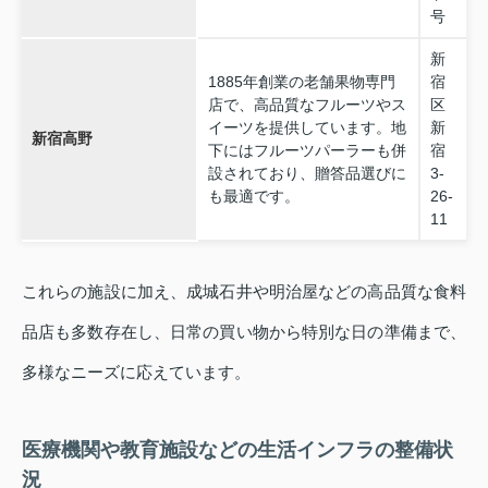
号
新
1885年創業の老舗果物専門
宿
店で、高品質なフルーツやス
区
イーツを提供しています。地
新
新宿高野
下にはフルーツパーラーも併
宿
設されており、贈答品選びに
3-
も最適です。
26-
11
これらの施設に加え、成城石井や明治屋などの高品質な食料
品店も多数存在し、日常の買い物から特別な日の準備まで、
多様なニーズに応えています。
医療機関や教育施設などの生活インフラの整備状
況