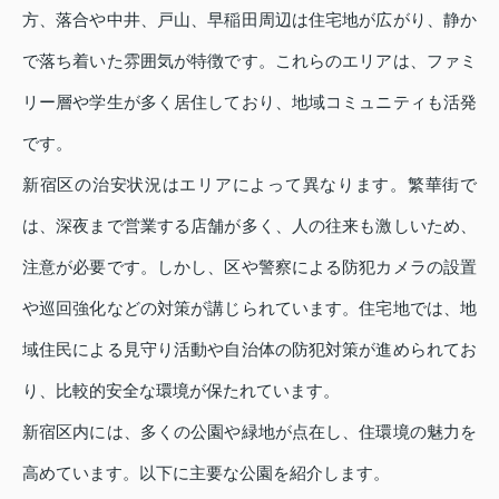
方、落合や中井、戸山、早稲田周辺は住宅地が広がり、静か
で落ち着いた雰囲気が特徴です。これらのエリアは、ファミ
リー層や学生が多く居住しており、地域コミュニティも活発
です。
新宿区の治安状況はエリアによって異なります。繁華街で
は、深夜まで営業する店舗が多く、人の往来も激しいため、
注意が必要です。しかし、区や警察による防犯カメラの設置
や巡回強化などの対策が講じられています。住宅地では、地
域住民による見守り活動や自治体の防犯対策が進められてお
り、比較的安全な環境が保たれています。
新宿区内には、多くの公園や緑地が点在し、住環境の魅力を
高めています。以下に主要な公園を紹介します。