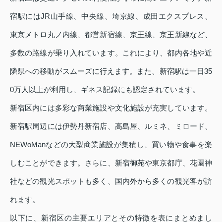
宿駅にはJR山手線、中央線、埼京線、成田エクスプレス、
東京メトロ丸ノ内線、都営新宿線、京王線、京王新線など、
多数の路線が乗り入れています。これにより、都内各地や近
隣県への移動がスムーズに行えます。また、新宿駅は一日35
0万人以上が利用し、ギネス記録にも認定されています。
新宿区内には多彩な商業施設や文化施設が充実しています。
新宿駅周辺には伊勢丹新宿店、高島屋、ルミネ、ミロード、
NEWoManなどの大型商業施設が集積し、買い物や食事を楽
しむことができます。さらに、新宿御苑や東京都庁、花園神
社などの観光スポットも多く、国内外から多くの観光客が訪
れます。
以下に、新宿区の主要エリアとその特徴を表にまとめまし