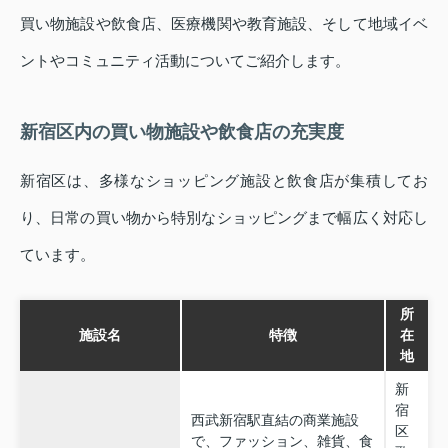
買い物施設や飲食店、医療機関や教育施設、そして地域イベ
ントやコミュニティ活動についてご紹介します。
新宿区内の買い物施設や飲食店の充実度
新宿区は、多様なショッピング施設と飲食店が集積してお
り、日常の買い物から特別なショッピングまで幅広く対応し
ています。
所
施設名
特徴
在
地
新
宿
西武新宿駅直結の商業施設
区
で、ファッション、雑貨、食