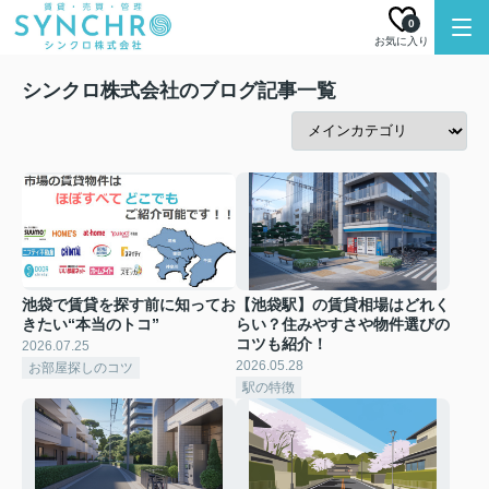
0
お気に入り
シンクロ株式会社のブログ記事一覧
池袋で賃貸を探す前に知ってお
【池袋駅】の賃貸相場はどれく
きたい“本当のトコ”
らい？住みやすさや物件選びの
コツも紹介！
2026.07.25
2026.05.28
お部屋探しのコツ
駅の特徴