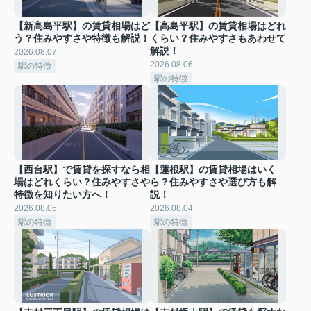
【新高島平駅】の賃貸相場はど
【高島平駅】の賃貸相場はどれ
う？住みやすさや特徴も解説！
くらい？住みやすさもあわせて
解説！
2026.08.07
2026.08.06
駅の特徴
駅の特徴
【西台駅】で賃貸を探すなら相
【蓮根駅】の賃貸相場はいく
場はどれくらい？住みやすさや
ら？住みやすさや選び方も解
特徴を知りたい方へ！
説！
2026.08.05
2026.08.04
駅の特徴
駅の特徴