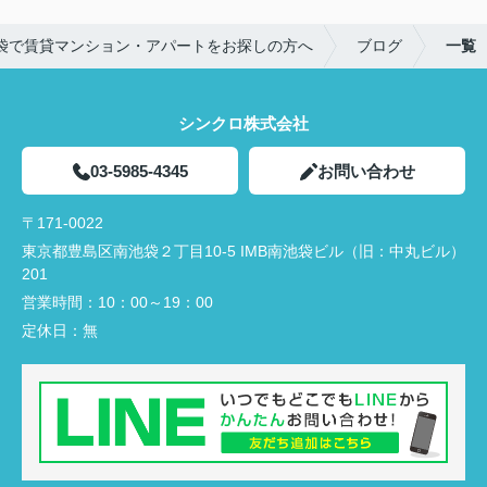
袋で賃貸マンション・アパートをお探しの方へ
ブログ
一覧
シンクロ株式会社
03-5985-4345
お問い合わせ
〒171-0022
東京都豊島区南池袋２丁目10-5 IMB南池袋ビル（旧：中丸ビル）
201
営業時間：
10：00～19：00
定休日：
無