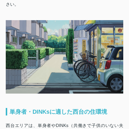
さい。
単身者・DINKsに適した西台の住環境
西台エリアは、単身者やDINKs（共働きで子供のいない夫