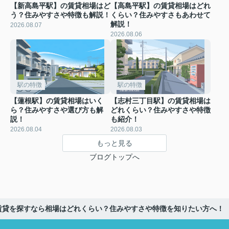
【新高島平駅】の賃貸相場はど
【高島平駅】の賃貸相場はどれ
う？住みやすさや特徴も解説！
くらい？住みやすさもあわせて
解説！
2026.08.07
2026.08.06
駅の特徴
駅の特徴
【蓮根駅】の賃貸相場はいく
【志村三丁目駅】の賃貸相場は
ら？住みやすさや選び方も解
どれくらい？住みやすさや特徴
説！
も紹介！
2026.08.04
2026.08.03
もっと見る
ブログトップへ
賃貸を探すなら相場はどれくらい？住みやすさや特徴を知りたい方へ！