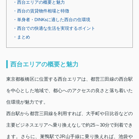
・西台エリアの概要と魅力
・西台の賃貸物件相場と特徴
・単身者・DINKsに適した西台の住環境
・西台での快適な生活を実現するポイント
・まとめ
西台エリアの概要と魅力
東京都板橋区に位置する西台エリアは、都営三田線の西台駅
を中心とした地域で、都心へのアクセスの良さと落ち着いた
住環境が魅力です。
西台駅から都営三田線を利用すれば、大手町や日比谷などの
主要ビジネスエリアへ乗り換えなしで約25～30分で到着でき
ます。さらに、巣鴨駅でJR山手線に乗り換えれば、池袋や