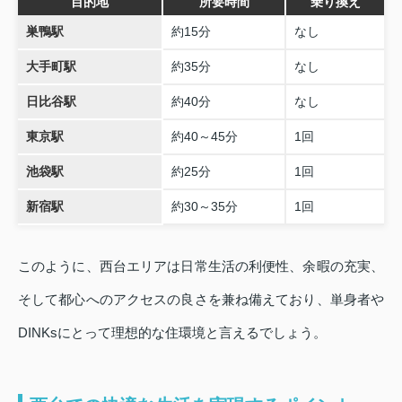
目的地
所要時間
乗り換え
巣鴨駅
約15分
なし
大手町駅
約35分
なし
日比谷駅
約40分
なし
東京駅
約40～45分
1回
池袋駅
約25分
1回
新宿駅
約30～35分
1回
このように、西台エリアは日常生活の利便性、余暇の充実、
そして都心へのアクセスの良さを兼ね備えており、単身者や
DINKsにとって理想的な住環境と言えるでしょう。