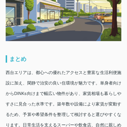
まとめ
西台エリアは、都心への優れたアクセスと豊富な生活利便施
設に加え、閑静で治安の良い住環境が魅力です。単身者向け
からDINKs向けまで幅広い物件があり、家賃相場も暮らしや
すさに見合った水準です。築年数や設備により家賃が変動す
るため、予算や希望条件を整理して検討すると選びやすくな
ります。日常生活を支えるスーパーや飲食店、自然に親しめ