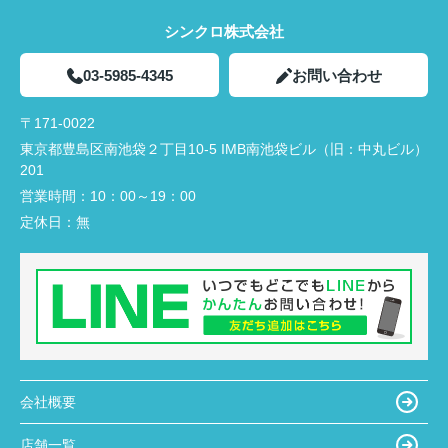
シンクロ株式会社
03-5985-4345
お問い合わせ
〒171-0022
東京都豊島区南池袋２丁目10-5 IMB南池袋ビル（旧：中丸ビル）
201
営業時間：
10：00～19：00
定休日：
無
会社概要
店舗一覧