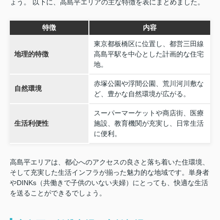
ょう。 以下に、高島平エリアの主な特徴を表にまとめました。
特徴
内容
東京都板橋区に位置し、都営三田線
地理的特徴
高島平駅を中心とした計画的な住宅
地。
赤塚公園や浮間公園、荒川河川敷な
自然環境
ど、豊かな自然環境が広がる。
スーパーマーケットや商店街、医療
生活利便性
施設、教育機関が充実し、日常生活
に便利。
高島平エリアは、都心へのアクセスの良さと落ち着いた住環境、
そして充実した生活インフラが揃った魅力的な地域です。単身者
やDINKs（共働きで子供のいない夫婦）にとっても、快適な生活
を送ることができるでしょう。