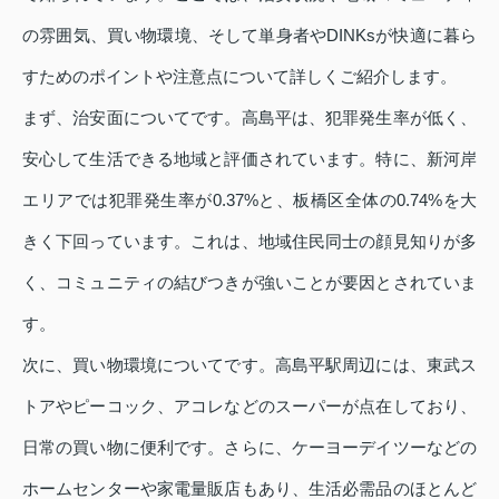
の雰囲気、買い物環境、そして単身者やDINKsが快適に暮ら
すためのポイントや注意点について詳しくご紹介します。
まず、治安面についてです。高島平は、犯罪発生率が低く、
安心して生活できる地域と評価されています。特に、新河岸
エリアでは犯罪発生率が0.37%と、板橋区全体の0.74%を大
きく下回っています。これは、地域住民同士の顔見知りが多
く、コミュニティの結びつきが強いことが要因とされていま
す。
次に、買い物環境についてです。高島平駅周辺には、東武ス
トアやピーコック、アコレなどのスーパーが点在しており、
日常の買い物に便利です。さらに、ケーヨーデイツーなどの
ホームセンターや家電量販店もあり、生活必需品のほとんど