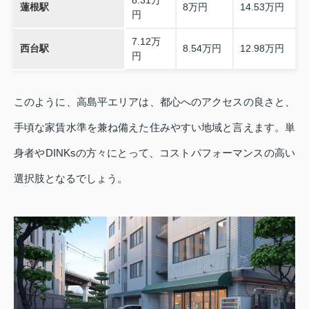
蓮根駅
8万円
14.53万円
円
7.12万
西台駅
8.54万円
12.98万円
円
このように、高島平エリアは、都心へのアクセスの良さと、
手頃な家賃水準を兼ね備えた住みやすい地域と言えます。単
身者やDINKsの方々にとって、コストパフォーマンスの高い
選択肢となるでしょう。