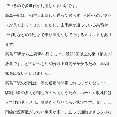
でいるので多世代が利用しやすい駅です。
高島平駅は、都営三田線しか通っておらず、都心へのアクセ
スが良くありません。ただし、山手線が通っている巣鴨や、
神保町などの都心まで乗り換えなしで行けるメリットもあり
ます。
高島平駅から主要駅へ行くには、最低1回以上の乗り換えが
必要です。どの駅へも約30分以上時間がかかるため、早めに
家を出ないといけません。
高島平駅の混雑は、朝の通勤時間帯に特にひどくなります。
駅利用者の多くが都心方面へ向かうため、ホームや改札口は
人で埋め尽くされ、身動きが取りづらい状況です。また、三
田線は座席数が少ない車両が多く、立って通勤せざるを得な