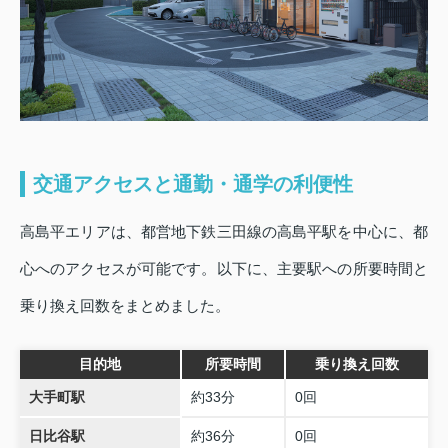
交通アクセスと通勤・通学の利便性
高島平エリアは、都営地下鉄三田線の高島平駅を中心に、都
心へのアクセスが可能です。以下に、主要駅への所要時間と
乗り換え回数をまとめました。
目的地
所要時間
乗り換え回数
大手町駅
約33分
0回
日比谷駅
約36分
0回