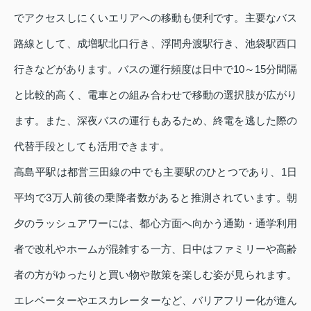
でアクセスしにくいエリアへの移動も便利です。主要なバス
路線として、成増駅北口行き、浮間舟渡駅行き、池袋駅西口
行きなどがあります。バスの運行頻度は日中で10～15分間隔
と比較的高く、電車との組み合わせで移動の選択肢が広がり
ます。また、深夜バスの運行もあるため、終電を逃した際の
代替手段としても活用できます。
高島平駅は都営三田線の中でも主要駅のひとつであり、1日
平均で3万人前後の乗降者数があると推測されています。朝
夕のラッシュアワーには、都心方面へ向かう通勤・通学利用
者で改札やホームが混雑する一方、日中はファミリーや高齢
者の方がゆったりと買い物や散策を楽しむ姿が見られます。
エレベーターやエスカレーターなど、バリアフリー化が進ん