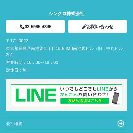
シンクロ株式会社
03-5985-4345
お問い合わせ
〒171-0022
東京都豊島区南池袋２丁目10-5 IMB南池袋ビル（旧：中丸ビル）
201
営業時間：
10：00～19：00
定休日：
無
会社概要