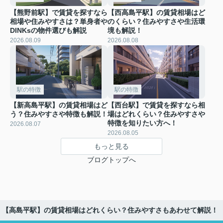
【熊野前駅】で賃貸を探すなら
【西高島平駅】の賃貸相場はど
相場や住みやすさは？単身者や
のくらい？住みやすさや生活環
DINKsの物件選びも解説
境も解説！
2026.08.09
2026.08.08
駅の特徴
駅の特徴
【新高島平駅】の賃貸相場はど
【西台駅】で賃貸を探すなら相
う？住みやすさや特徴も解説！
場はどれくらい？住みやすさや
特徴を知りたい方へ！
2026.08.07
2026.08.05
もっと見る
ブログトップへ
【高島平駅】の賃貸相場はどれくらい？住みやすさもあわせて解説！