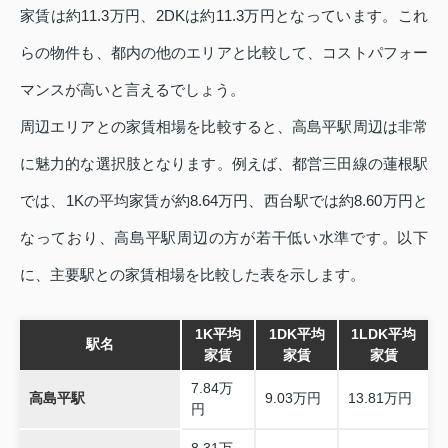
家賃は約11.3万円、2DKは約11.3万円となっています。これ
らの物件も、都内の他のエリアと比較して、コストパフォー
マンスが高いと言えるでしょう。
周辺エリアとの家賃相場を比較すると、高島平駅周辺は非常
に魅力的な選択肢となります。例えば、都営三田線の蓮根駅
では、1Kの平均家賃が約8.64万円、西台駅では約8.60万円と
なっており、高島平駅周辺の方が若干低い水準です。以下
に、主要駅との家賃相場を比較した表を示します。
1K平均
1DK平均
1LDK平均
駅名
家賃
家賃
家賃
7.84万
高島平駅
9.03万円
13.81万円
円
8.31万