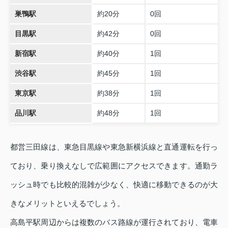
巣鴨駅
約20分
0回
目黒駅
約42分
0回
新宿駅
約40分
1回
渋谷駅
約45分
1回
東京駅
約38分
1回
品川駅
約48分
1回
都営三田線は、東急目黒線や東急新横浜線と直通運転を行っ
ており、乗り換えなしで広範囲にアクセスできます。通勤ラ
ッシュ時でも比較的混雑が少なく、快適に移動できるのが大
きなメリットといえるでしょう。
高島平駅周辺からは複数のバス路線が運行されており、電車