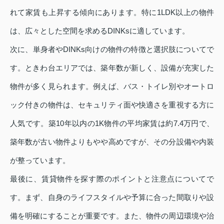
れて家賃も上昇する傾向にあります。特に1LDK以上の物件
は、広々とした空間を求めるDINKsに適しています。
次に、単身者やDINKs向けの物件の特徴と選択肢についてで
す。ときわ台エリアでは、築年数が新しく、設備が充実した
物件が多く見られます。例えば、バス・トイレ別やオートロ
ック付きの物件は、セキュリティ面や快適さを重視する方に
人気です。築10年以内の1K物件の平均家賃は約7.4万円で、
築年数が古い物件よりもやや高めですが、その分設備や内装
が整っています。
最後に、賃貸物件を探す際のポイントと注意点についてで
す。まず、自身のライフスタイルや予算に合った間取りや設
備を明確にすることが重要です。また、物件の周辺環境や治