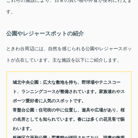
これらの施設により、日常の買い物や外食が便利に行えま
す。
公園やレジャースポットの紹介
ときわ台周辺には、自然を感じられる公園やレジャースポッ
トが点在しています。主な施設を以下にご紹介します。
城北中央公園
：広大な敷地を持ち、野球場やテニスコー
ト、ランニングコースが整備されています。家族連れやス
ポーツ愛好者に人気のスポットです。
常盤台公園
：住宅街の中に位置し、遊具や広場があり、桜
の名所としても知られています。春には多くの花見客で賑
わいます。
板橋区立平和公園
：図書館が併設されており、読書や散策