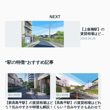
NEXT
【上板橋駅】の
賃貸相場はどれ
くらい？住みや
2026.06.26
すさや特徴も紹
介！
”駅の特徴”おすすめ記事
駅の特徴
駅の特徴
【新高島平駅】の賃貸相場はど
【高島平駅】の賃貸相場はどれ
う？住みやすさや特徴も解説！
くらい？住みやすさもあわせて