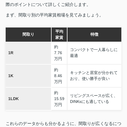
際のポイントについて詳しくご紹介します。
まず、間取り別の平均家賃相場を見てみましょう。
平均
間取り
特徴
家賃
約
コンパクトで一人暮らしに
1R
7.76
最適
万円
約
キッチンと居室が分かれて
1K
8.46
おり、使い勝手が良い
万円
約
リビングスペースが広く、
1LDK
15.59
DINKsにも適している
万円
これらのデータからも分かるように、間取りが広くなるにつ