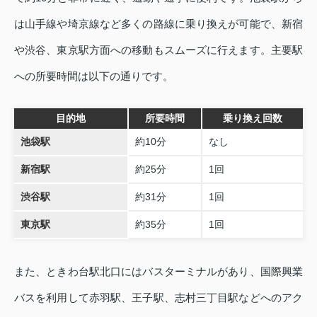
は山手線や埼京線など多くの路線に乗り換えが可能で、新宿
や渋谷、東京駅方面への移動もスムーズに行えます。主要駅
への所要時間は以下の通りです。
目的地
所要時間
乗り換え回数
池袋駅
約10分
なし
新宿駅
約25分
1回
渋谷駅
約31分
1回
東京駅
約35分
1回
また、ときわ台駅北口にはバスターミナルがあり、国際興業
バスを利用して赤羽駅、王子駅、志村三丁目駅などへのアク