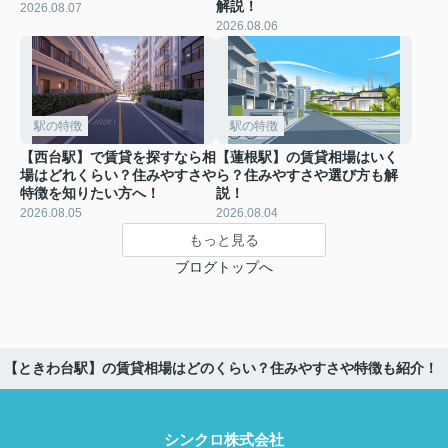
解説！
2026.08.07
2026.08.06
駅の特徴
駅の特徴
【西台駅】で賃貸を探すなら相
【蓮根駅】の賃貸相場はいく
場はどれくらい？住みやすさや
ら？住みやすさや選び方も解
特徴を知りたい方へ！
説！
2026.08.05
2026.08.04
もっと見る
ブログトップへ
【ときわ台駅】の賃貸相場はどのくらい？住みやすさや特徴も紹介！
シンクロ株式会社