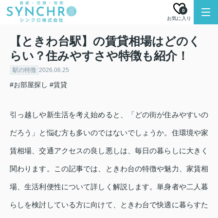
0
お気に入り
【ときわ台駅】の賃貸相場はどのく
らい？住みやすさや特徴も紹介！
駅の特徴
2026.06.25
#お部屋探し
#賃貸
引っ越しや新生活を考え始めると、「どの街が住みやすいの
だろう」と悩む方も多いのではないでしょうか。住環境や家
賃相場、交通アクセスの良し悪しは、毎日の暮らしに大きく
関わります。この記事では、ときわ台の特徴や魅力、家賃相
場、生活利便性について詳しく解説します。単身者や二人暮
らしを検討している方に向けて、ときわ台で快適に暮らすた