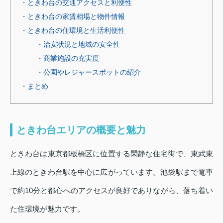
・ときわ台の交通アクセスと利便性
・ときわ台の家賃相場と物件情報
・ときわ台の住環境と生活利便性
・治安状況と地域の安全性
・商業施設の充実度
・公園やレジャースポットの紹介
・まとめ
ときわ台エリアの概要と魅力
ときわ台は東京都板橋区に位置する閑静な住宅街で、東武東
上線のときわ台駅を中心に広がっています。池袋駅まで電車
で約10分と都心へのアクセスが良好でありながら、落ち着い
た住環境が魅力です。