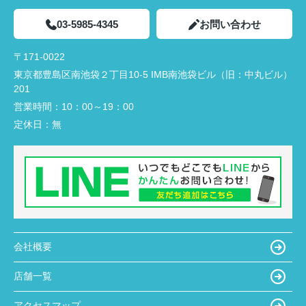
03-5985-4345
お問い合わせ
〒171-0022
東京都豊島区南池袋２丁目10-5 IMB南池袋ビル（旧：中丸ビル）
201
営業時間：
10：00～19：00
定休日：
無
会社概要
店舗一覧
アクセスマップ