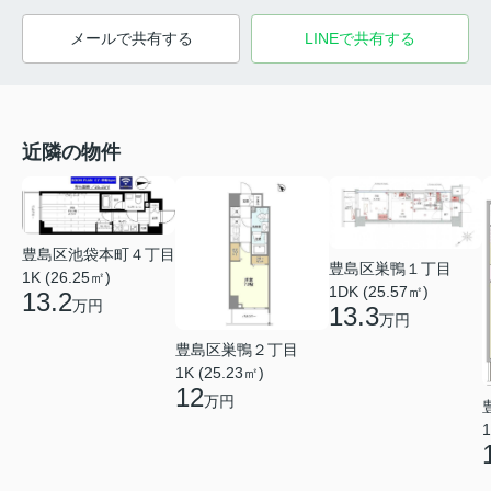
メールで共有する
LINEで共有する
近隣の物件
豊島区池袋本町４丁目
豊島区巣鴨１丁目
1K (26.25㎡)
1DK (25.57㎡)
13.2
万円
13.3
万円
豊島区巣鴨２丁目
1K (25.23㎡)
12
万円
1