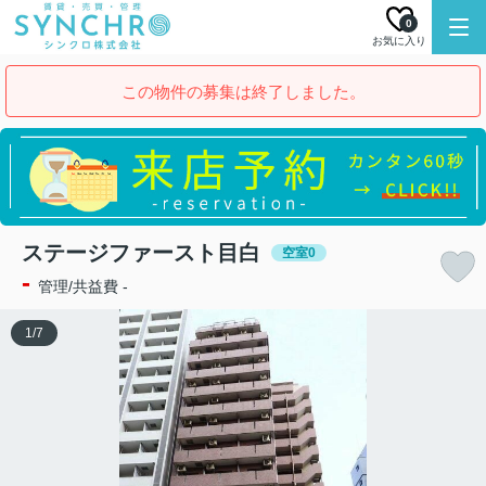
0
お気に入り
この物件の募集は終了しました。
ステージファースト目白
空室0
-
管理/共益費 -
1
/
7