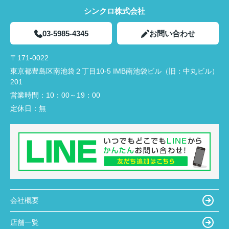
シンクロ株式会社
03-5985-4345
お問い合わせ
〒171-0022
東京都豊島区南池袋２丁目10-5 IMB南池袋ビル（旧：中丸ビル）
201
営業時間：
10：00～19：00
定休日：
無
会社概要
店舗一覧