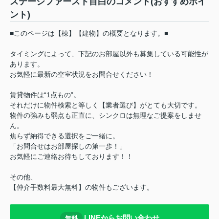
ステージファースト目白のコメント(おすすめポイ
ント)
■このページは【棟】【建物】の概要となります。■
タイミングによって、下記のお部屋以外も募集している可能性が
あります。
お気軽に最新の空室状況をお問合せください！
賃貸物件は“1点もの”。
それだけに物件検索と等しく【業者選び】がとても大切です。
物件の強みも弱点も正直に、シンクロは無理なご提案をしませ
ん。
焦らず納得できる選択をご一緒に。
「お問合せはお部屋探しの第一歩！」
お気軽にご連絡お待ちしております！！
その他、
【仲介手数料最大無料】の物件もございます。
LINEからお問い合わせ
無料