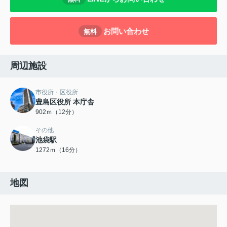
お問い合わせ
無料
周辺施設
市役所・区役所
豊島区役所 本庁舎
902ｍ（12分）
その他
池袋駅
1272ｍ（16分）
地図