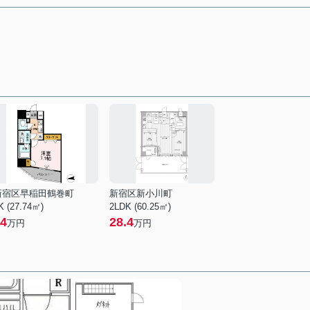
新宿区早稲田鶴巻町
新宿区新小川町
K (27.74㎡)
2LDK (60.25㎡)
4
28.4
万円
万円