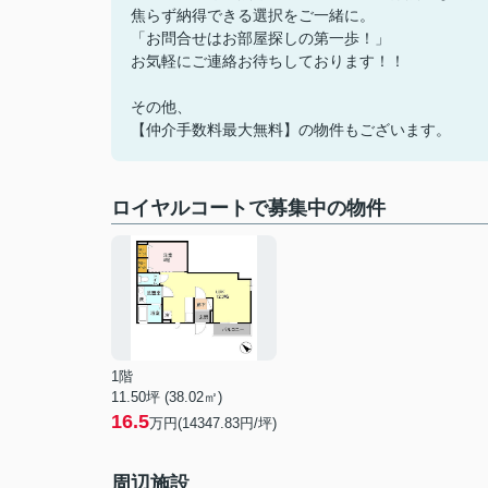
焦らず納得できる選択をご一緒に。
「お問合せはお部屋探しの第一歩！」
お気軽にご連絡お待ちしております！！
その他、
【仲介手数料最大無料】の物件もございます。
ロイヤルコートで募集中の物件
1階
11.50坪 (38.02㎡)
16.5
万円(14347.83円/坪)
周辺施設