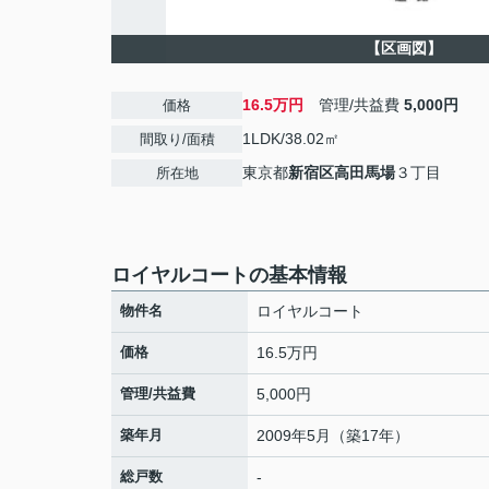
【区画図】
16.5万円
管理/共益費
5,000円
価格
1LDK/38.02㎡
間取り/面積
東京都
新宿区
高田馬場
３丁目
所在地
ロイヤルコートの基本情報
物件名
ロイヤルコート
価格
16.5万円
管理/共益費
5,000円
築年月
2009年5月（築17年）
総戸数
-