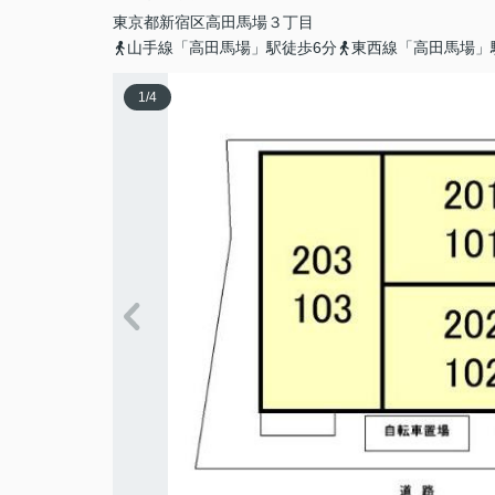
東京都
新宿区
高田馬場
３丁目
山手線「高田馬場」駅徒歩6分
東西線「高田馬場」
1
/
4