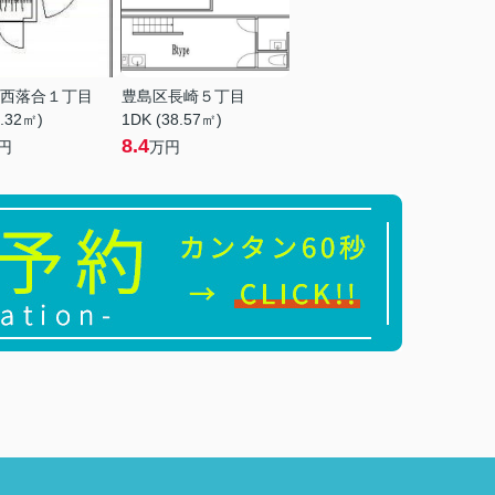
西落合１丁目
豊島区長崎５丁目
9.32㎡)
1DK (38.57㎡)
8.4
円
万円