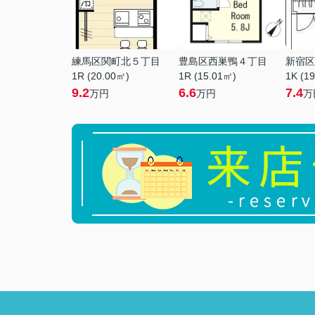
練馬区関町北５丁目
豊島区西巣鴨４丁目
新宿区
1R (20.00㎡)
1R (15.01㎡)
1K (1
9.2
6.6
7.4
万円
万円
万