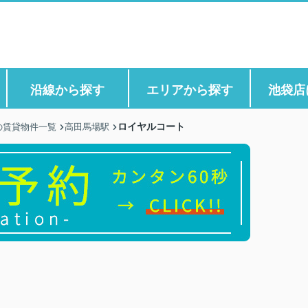
沿線から探す
エリアから探す
池袋店
ロイヤルコート
の賃貸物件一覧
高田馬場駅