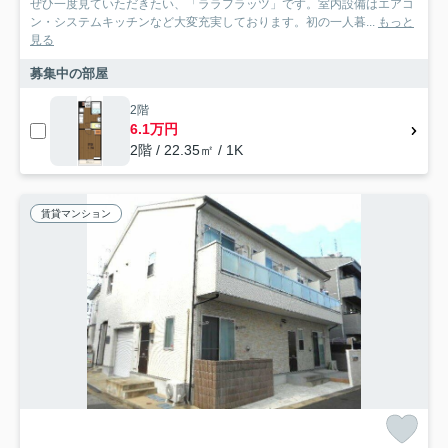
ぜひ一度見ていただきたい、「ララフラッツ」です。室内設備はエアコ
ン・システムキッチンなど大変充実しております。初の一人暮...
もっと
見る
募集中の部屋
2階
6.1万円
2階 / 22.35㎡ / 1K
賃貸マンション