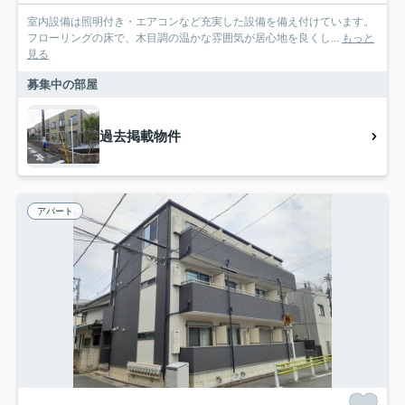
室内設備は照明付き・エアコンなど充実した設備を備え付けています。
フローリングの床で、木目調の温かな雰囲気が居心地を良くし...
もっと
見る
募集中の部屋
過去掲載物件
アパート