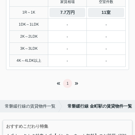
家賃相場
空室件数
7.7万円
11室
1R～1K
-
-
1DK～1LDK
-
-
2K～2LDK
-
-
3K～3LDK
-
-
4K～4LDK以上
1
常磐緩行線の賃貸物件一覧
常磐緩行線 金町駅の賃貸物件一覧
おすすめこだわり特集