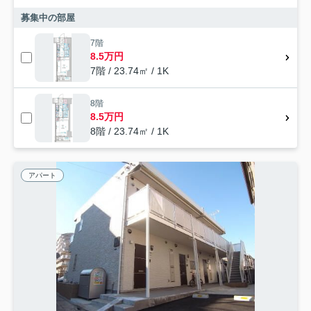
募集中の部屋
7階
8.5万円
7階 / 23.74㎡ / 1K
8階
8.5万円
8階 / 23.74㎡ / 1K
アパート