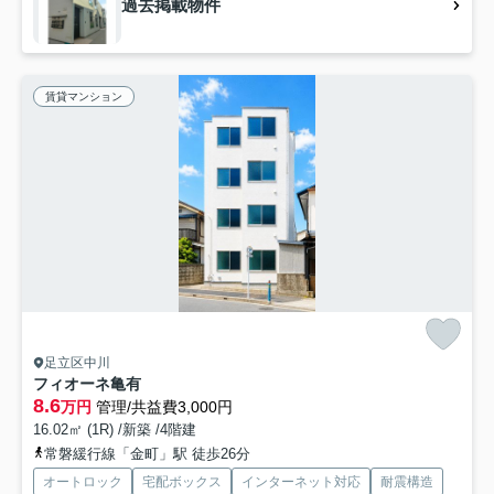
過去掲載物件
賃貸マンション
足立区中川
フィオーネ亀有
8.6
万円
管理/共益費3,000円
16.02㎡ (1R) /新築 /4階建
常磐緩行線「金町」駅 徒歩26分
オートロック
宅配ボックス
インターネット対応
耐震構造