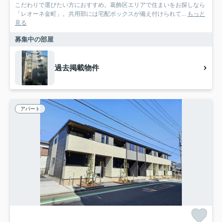
こだわりで選びたい方におすすめ。葛飾区エリアで住まいをお探しなら
「レオーネ金町」。共用部には宅配ボックスが備え付けられて...
もっと
見る
募集中の部屋
過去掲載物件
アパート