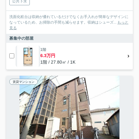
公共下水
洗面化粧台は収納が優れているだけでなくお手入れが簡単なデザインに
なっているため、お掃除の手間も減らせます。収納はシューズ...
もっと
見る
募集中の部屋
1階
6.3万円
1階 / 27.80㎡ / 1K
賃貸マンション