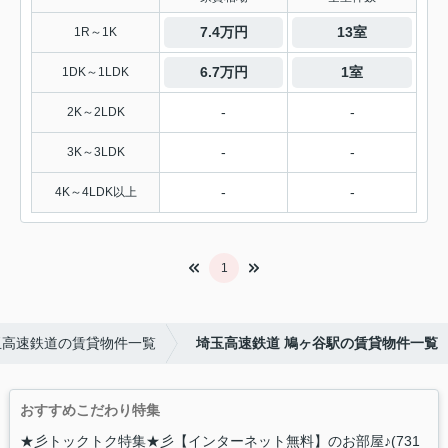
7.4万円
13室
1R～1K
6.7万円
1室
1DK～1LDK
-
-
2K～2LDK
-
-
3K～3LDK
-
-
4K～4LDK以上
1
玉高速鉄道の賃貸物件一覧
埼玉高速鉄道 鳩ヶ谷駅の賃貸物件一覧
おすすめこだわり特集
★彡トックトク特集★彡【インターネット無料】のお部屋♪(731