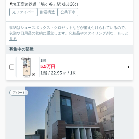
埼玉高速鉄道「鳩ヶ谷」駅 徒歩26分
光ファイバー
耐震構造
公共下水
収納はシューズボックス・クロゼットなどが備え付けられているので、
衣類や日用品の収納に重宝します。化粧品やスタイリング剤な...
もっと
見る
募集中の部屋
1階
5.5万円
1階 / 22.95㎡ / 1K
アパート