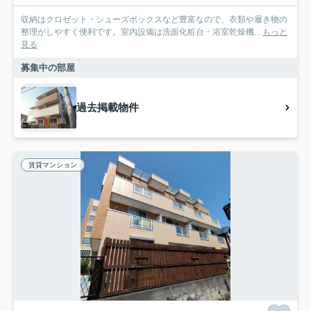
収納はクロゼット・シューズボックスなど豊富なので、衣類や履き物の
整理がしやすく便利です。室内設備は洗面化粧台・浴室乾燥機...
もっと
見る
募集中の部屋
過去掲載物件
賃貸マンション