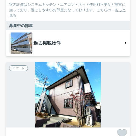
室内設備はシステムキッチン・エアコン・ネット使用料不要など豊富に
揃っており、過ごしやすいお部屋になっております。こちらの...
もっと
見る
募集中の部屋
過去掲載物件
アパート