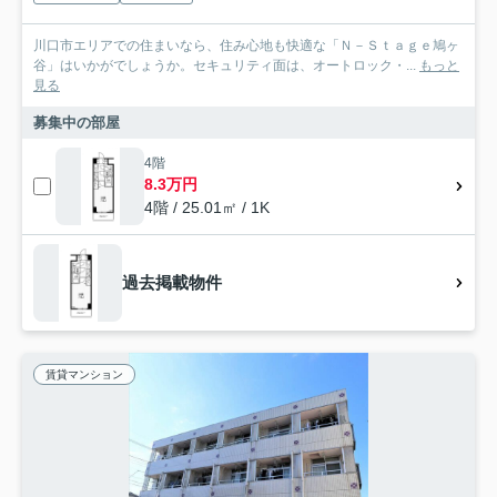
川口市エリアでの住まいなら、住み心地も快適な「Ｎ－Ｓｔａｇｅ鳩ヶ
谷」はいかがでしょうか。セキュリティ面は、オートロック・...
もっと
見る
募集中の部屋
4階
8.3万円
4階 / 25.01㎡ / 1K
過去掲載物件
賃貸マンション