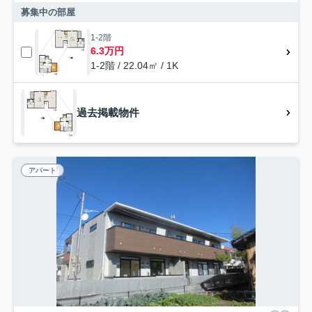
募集中の部屋
1-2階
6.3万円
1-2階 / 22.04㎡ / 1K
過去掲載物件
アパート