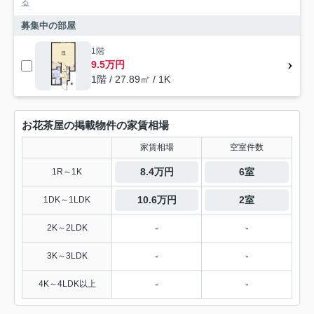
る
募集中の部屋
1階
9.5万円
1階 / 27.89㎡ / 1K
お花茶屋の掲載物件の家賃相場
家賃相場
空室件数
8.4万円
6室
1R～1K
10.6万円
2室
1DK～1LDK
-
-
2K～2LDK
-
-
3K～3LDK
-
-
4K～4LDK以上