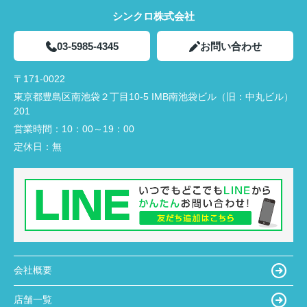
シンクロ株式会社
03-5985-4345
お問い合わせ
〒171-0022
東京都豊島区南池袋２丁目10-5 IMB南池袋ビル（旧：中丸ビル）
201
営業時間：
10：00～19：00
定休日：
無
会社概要
店舗一覧