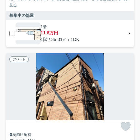
見る
募集中の部屋
1階
11.8万円
1階 / 35.31㎡ / 1DK
アパート
葛飾区亀有