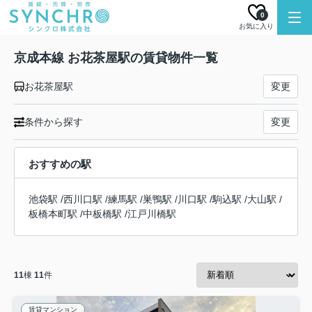
0
お気に入り
京成本線 お花茶屋駅の賃貸物件一覧
お花茶屋駅
変更
条件から探す
変更
おすすめの駅
池袋駅
/
西川口駅
/
練馬駅
/
巣鴨駅
/
川口駅
/
駒込駅
/
大山駅
/
板橋本町駅
/
中板橋駅
/
江戸川橋駅
11
棟
11
件
賃貸マンション