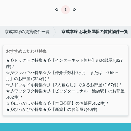
1
京成本線の賃貸物件一覧
京成本線 お花茶屋駅の賃貸物件一覧
おすすめこだわり特集
★彡トックトク特集★彡【インターネット無料】のお部屋♪(827
件)
☆彡ウッハウハ特集☆彡【仲介手数料0ヶ月 または 0.55ヶ
月】のお部屋♪(324件)
☆彡ドッキドキ特集☆彡【2人暮らし】できるお部屋♪(167件)
★彡ワックワク特集★彡【ビッグターミナル 池袋駅】のお部屋
♪(82件)
☆彡ほっかほか特集☆彡【本日公開】のお部屋♪(52件)
★彡ぴっかぴか特集★彡【新築】のお部屋♪(40件)