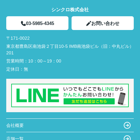
シンクロ株式会社
03-5985-4345
お問い合わせ
〒171-0022
東京都豊島区南池袋２丁目10-5 IMB南池袋ビル（旧：中丸ビル）
201
営業時間：
10：00～19：00
定休日：
無
会社概要
店舗一覧