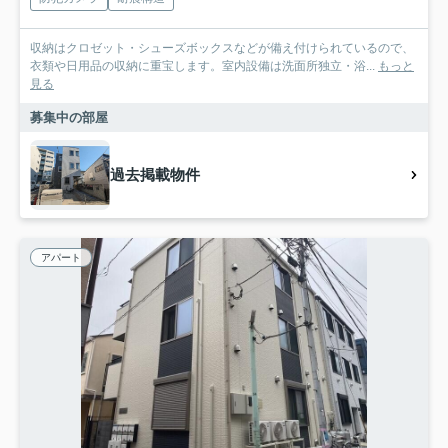
収納はクロゼット・シューズボックスなどが備え付けられているので、
衣類や日用品の収納に重宝します。室内設備は洗面所独立・浴...
もっと
見る
募集中の部屋
過去掲載物件
アパート