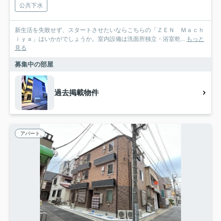
公共下水
新生活を失敗せず、スタートさせたいならこちらの「ＺＥＮ Ｍａｃｈ
ｉｙａ」はいかがでしょうか。室内設備は洗面所独立・浴室乾...
もっと
見る
募集中の部屋
過去掲載物件
アパート