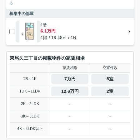
る
募集中の部屋
1階
6.1万円
1階 / 19.48㎡ / 1R
東尾久三丁目の掲載物件の家賃相場
家賃相場
空室件数
7万円
5室
1R～1K
12.6万円
2室
1DK～1LDK
-
-
2K～2LDK
-
-
3K～3LDK
-
-
4K～4LDK以上