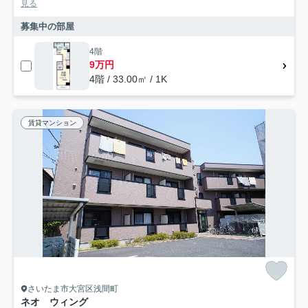
見る
募集中の部屋
4階
9万円
4階 / 33.00㎡ / 1K
賃貸マンション
さいたま市大宮区浅間町
ネオ ウィング