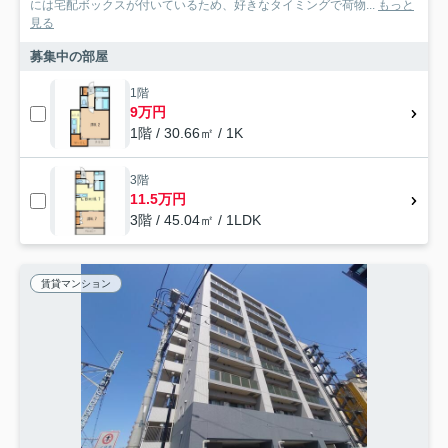
には宅配ボックスが付いているため、好きなタイミングで荷物...
もっと
見る
募集中の部屋
1階
9万円
1階 / 30.66㎡ / 1K
3階
11.5万円
3階 / 45.04㎡ / 1LDK
賃貸マンション