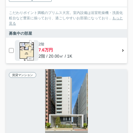
こだわりポイント満載のプリムス大宮。室内設備は浴室乾燥機・洗面化
粧台など豊富に揃っており、過ごしやすいお部屋になっており...
もっと
見る
募集中の部屋
2階
7.6万円
2階 / 20.00㎡ / 1K
賃貸マンション