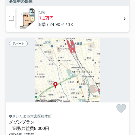
募集中の部屋
5階
7.1万円
5階 / 24.90㎡ / 1K
アパート
さいたま市大宮区桜木町
メゾンブラン
-
管理/共益費5,000円
/築24年 /2階建