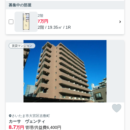
募集中の部屋
2階
7万円
2階 / 19.35㎡ / 1R
賃貸マンション
さいたま市大宮区吉敷町
カーサ ヴェンティ
8.7
万円
管理/共益費6,400円