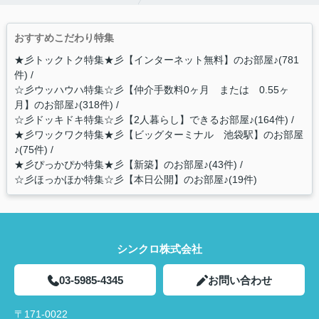
おすすめこだわり特集
★彡トックトク特集★彡【インターネット無料】のお部屋♪(781
件)
☆彡ウッハウハ特集☆彡【仲介手数料0ヶ月 または 0.55ヶ
月】のお部屋♪(318件)
☆彡ドッキドキ特集☆彡【2人暮らし】できるお部屋♪(164件)
★彡ワックワク特集★彡【ビッグターミナル 池袋駅】のお部屋
♪(75件)
★彡ぴっかぴか特集★彡【新築】のお部屋♪(43件)
☆彡ほっかほか特集☆彡【本日公開】のお部屋♪(19件)
シンクロ株式会社
03-5985-4345
お問い合わせ
〒171-0022