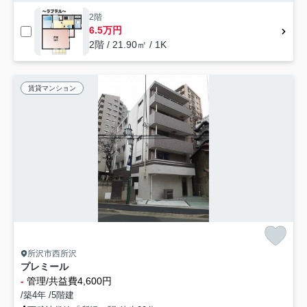
2階
6.5万円
2階 / 21.90㎡ / 1K
賃貸マンション
所沢市西所沢
プレミール
-
管理/共益費4,600円
/築4年 /5階建