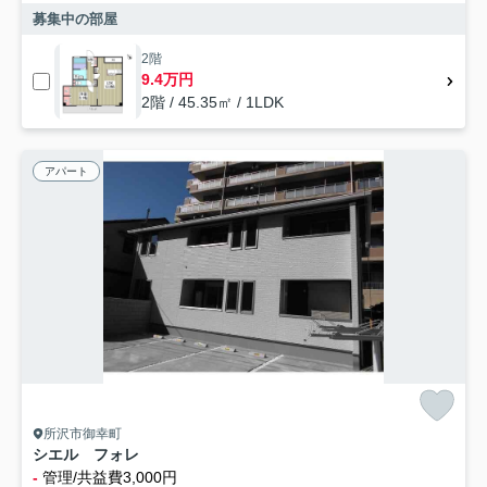
募集中の部屋
2階
9.4万円
2階 / 45.35㎡ / 1LDK
アパート
所沢市御幸町
シエル フォレ
-
管理/共益費3,000円