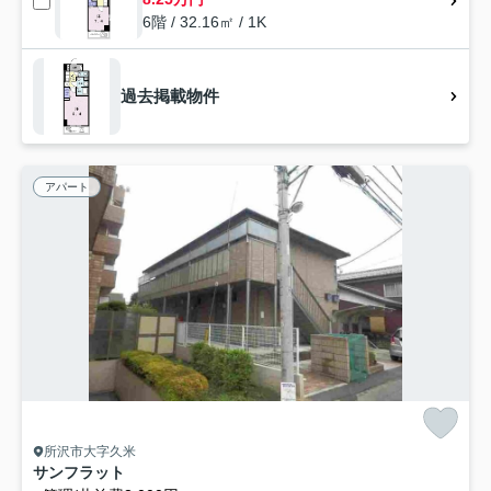
6階 / 32.16㎡ / 1K
過去掲載物件
アパート
所沢市大字久米
サンフラット