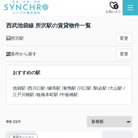
0
お気に入り
西武池袋線 所沢駅の賃貸物件一覧
所沢駅
変更
条件から探す
変更
おすすめの駅
池袋駅
/
西川口駅
/
練馬駅
/
巣鴨駅
/
川口駅
/
駒込駅
/
大山駅
/
江戸川橋駅
/
板橋本町駅
/
中板橋駅
9
棟
11
件
賃貸マンション