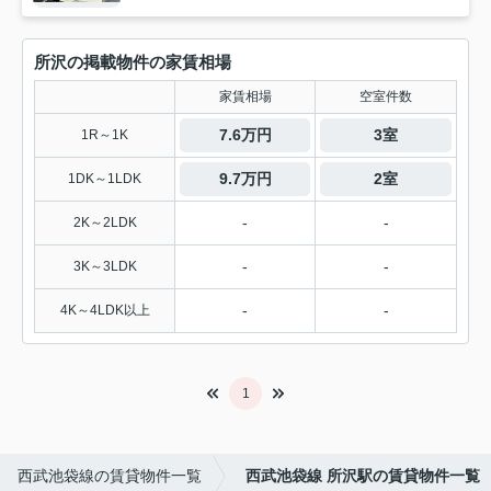
所沢の掲載物件の家賃相場
家賃相場
空室件数
7.6万円
3室
1R～1K
9.7万円
2室
1DK～1LDK
-
-
2K～2LDK
-
-
3K～3LDK
-
-
4K～4LDK以上
1
西武池袋線の賃貸物件一覧
西武池袋線 所沢駅の賃貸物件一覧