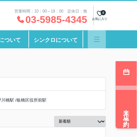
営業時間：10：00～19：00 定休日：無
0
03-5985-4345
お気に入り
について
シンクロについて
戸川橋駅
/
板橋区役所前駅
来店予約