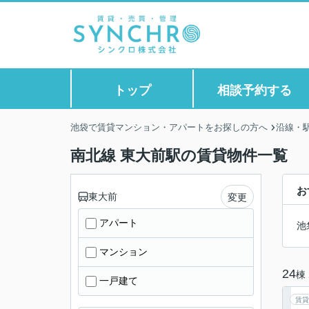
トップ
相談予約する
池袋で賃貸マンション・アパートをお探しの方へ
沿線・
南北線 東大前駅の賃貸物件一覧
お
東大前
変更
アパート
池
マンション
24
棟
一戸建て
賃貸