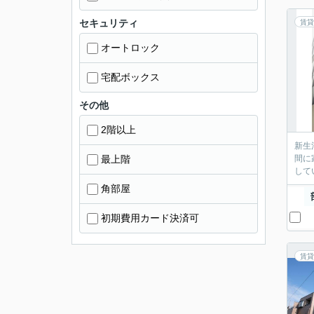
セキュリティ
賃貸
オートロック
宅配ボックス
その他
2階以上
新生
最上階
間に
して
角部屋
初期費用カード決済可
賃貸