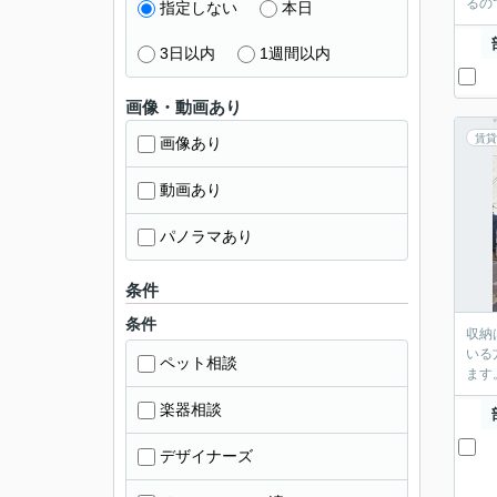
るの
指定しない
本日
3日以内
1週間以内
画像・動画あり
賃貸
画像あり
動画あり
パノラマあり
条件
条件
収納
いる
ペット相談
ます
楽器相談
デザイナーズ