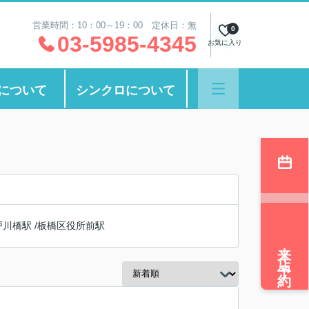
営業時間：10：00～19：00 定休日：無
0
03-5985-4345
お気に入り
について
シンクロについて
戸川橋駅
/
板橋区役所前駅
来店予約