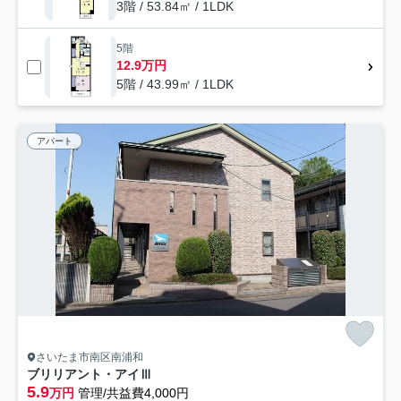
3階 / 53.84㎡ / 1LDK
5階
12.9万円
5階 / 43.99㎡ / 1LDK
アパート
さいたま市南区南浦和
ブリリアント・アイⅢ
5.9
万円
管理/共益費4,000円