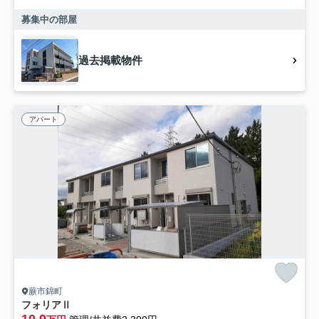
募集中の部屋
過去掲載物件
アパート
蕨市錦町
フォリアⅡ
10.9