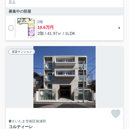
見る
募集中の部屋
2階
10.6万円
2階 / 41.97㎡ / 1LDK
賃貸マンション
さいたま市南区南浦和
コルティーレ