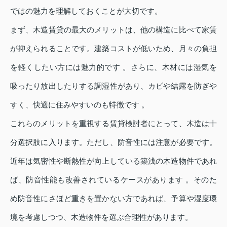
ではの魅力を理解しておくことが大切です。
まず、木造賃貸の最大のメリットは、他の構造に比べて家賃
が抑えられることです。建築コストが低いため、月々の負担
を軽くしたい方には魅力的です 。さらに、木材には湿気を
吸ったり放出したりする調湿性があり、カビや結露を防ぎや
すく、快適に住みやすいのも特徴です 。
これらのメリットを重視する賃貸検討者にとって、木造は十
分選択肢に入ります。ただし、防音性には注意が必要です。
近年は気密性や断熱性が向上している築浅の木造物件であれ
ば、防音性能も改善されているケースがあります 。そのた
め防音性にさほど重きを置かない方であれば、予算や湿度環
境を考慮しつつ、木造物件を選ぶ合理性があります。