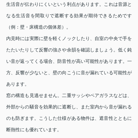
生活音が伝わりにくいという利点があります。これは音源と
なる生活音を間取りで遮断する効果が期待できるためです
（例：壁・床構造の個体差）。
内見時には実際に壁を軽くノックしたり、自室の中央で手を
たたいたりして反響の強さや余韻を確認しましょう。低く鈍
い音が返ってくる場合、防音性が高い可能性があります。一
方、反響が少ないと、壁の向こうに音が漏れている可能性が
あります。
窓の構造も見逃せません。二重サッシやペアガラスなどは、
外部からの騒音を効果的に遮断し、また室内から音が漏れる
のも防ぎます。こうした仕様がある物件は、遮音性とともに
断熱性にも優れています。