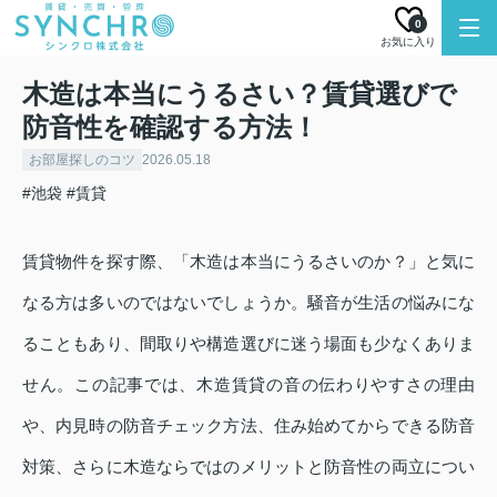
0
お気に入り
木造は本当にうるさい？賃貸選びで
防音性を確認する方法！
お部屋探しのコツ
2026.05.18
#池袋
#賃貸
賃貸物件を探す際、「木造は本当にうるさいのか？」と気に
なる方は多いのではないでしょうか。騒音が生活の悩みにな
ることもあり、間取りや構造選びに迷う場面も少なくありま
せん。この記事では、木造賃貸の音の伝わりやすさの理由
や、内見時の防音チェック方法、住み始めてからできる防音
対策、さらに木造ならではのメリットと防音性の両立につい