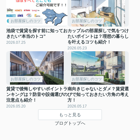
お部屋探しのコツ
お部屋探しのコツ
池袋で賃貸を探す前に知ってお
カップルの部屋探しで気をつけ
きたい“本当のトコ”
たいポイントは？理想の暮らし
を叶えるコツも紹介！
2026.07.25
2026.05.23
お部屋探しのコツ
お部屋探しのコツ
賃貸で後悔しやすいポイントラ
南向きじゃないとダメ？賃貸選
ンキングは？防音や設備選びの
びで知っておきたい方角の考え
注意点も紹介！
方！
2026.05.20
2026.05.17
もっと見る
ブログトップへ