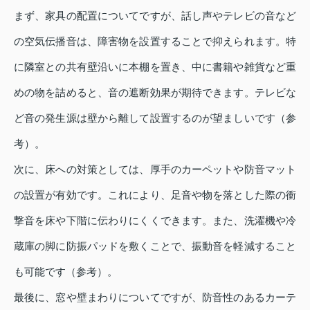
まず、家具の配置についてですが、話し声やテレビの音など
の空気伝播音は、障害物を設置することで抑えられます。特
に隣室との共有壁沿いに本棚を置き、中に書籍や雑貨など重
めの物を詰めると、音の遮断効果が期待できます。テレビな
ど音の発生源は壁から離して設置するのが望ましいです（参
考）。
次に、床への対策としては、厚手のカーペットや防音マット
の設置が有効です。これにより、足音や物を落とした際の衝
撃音を床や下階に伝わりにくくできます。また、洗濯機や冷
蔵庫の脚に防振パッドを敷くことで、振動音を軽減すること
も可能です（参考）。
最後に、窓や壁まわりについてですが、防音性のあるカーテ