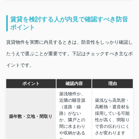
賃貸を検討する人が内見で確認すべき防音
ポイント
賃貸物件を実際に内見するときは、防音性をしっかり確認し
たうえで選ぶことが重要です。下記はチェックすべき主なポ
イントです。
ポイント
確認内容
理由
築浅物件か、
近隣の騒音源
築浅なら高気密・
（道路・線
高断熱・遮音材を
路）がない
採用している可能
築年数・立地・間取り
か、隣戸との
性が高く、間取り
間に水まわり
で音の伝わりにく
や収納がある
さが変わります