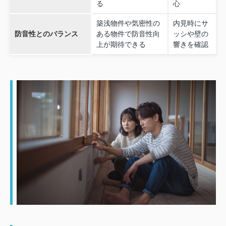
る
心
築浅物件や気密性の
内見時にサ
防音性とのバランス
ある物件で防音性向
ッシや壁の
上が期待できる
響きを確認