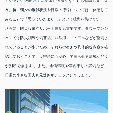
ているか、利用時間に制限があるかなど）も確認しましょ
う。特に朝夕の混雑状況や日常の導線については、体感して
みることで「思っていたより…」という後悔を防げます 。
さらに、防災設備やサポート体制も重要です。タワーマンシ
ョンでは防災訓練や備蓄品、非常用マニュアルなどが整備さ
れていることが多いため、それらの有無や具体的な内容を確
認しておくことで、災害時にも安心して暮らせる環境かどう
か判断できます 。また、通信環境や室内干しの設備など、
日常の小さな工夫も見逃さずチェックしましょう。