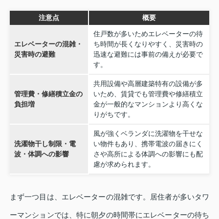
注意点
概要
住戸数が多いためエレベーターの待
エレベーターの混雑・
ち時間が長くなりやすく、災害時の
災害時の避難
迅速な避難には事前の備えが必要で
す。
共用設備や高層建築特有の設備が多
管理費・修繕積立金の
いため、賃貸でも管理費や修繕積立
負担増
金が一般的なマンションより高くな
りがちです。
風が強くベランダに洗濯物を干せな
洗濯物干し制限・電
い物件もあり、携帯電波の届きにく
波・体調への影響
さや高所による体調への影響にも配
慮が求められます。
まず一つ目は、エレベーターの混雑です。居住者が多いタワ
ーマンションでは、特に朝夕の時間帯にエレベーターの待ち