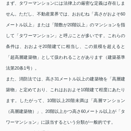
まず、タワーマンションには法律上の厳密な定義は存在しま
せん。ただし、不動産業界では、おおむね「高さがおよそ60
メートル以上」または「階数が20階以上」のマンションを指
して「タワーマンション」と呼ぶことが多いです。これらの
条件は、おおよそ20階建てに相当し、この規模を超えると
「超高層建築物」として扱われることがあります（建築基準
法第20条1号）。
また、消防法では、高さ31メートル以上の建築物を「高層建
築物」と定めており、これはおおよそ10階建て程度にあたり
ます。したがって、10階以上20階未満は「高層マンション
（高層建築物）」、20階以上かつ高さ60メートル以上が「タ
ワーマンション」に該当するという分類が一般的です。