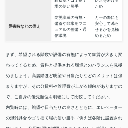
雑状況・ゴミ捨て
レスを避ける
場の使い勝手
ため
防災訓練の有無・
万一の際にも
備蓄や非常用マニ
安心して暮ら
災害時などの備え
ュアルの整備・通
せるかを見極
信環境
めるため
まず、希望される階数や設備の有無によって家賃が大きく変
わってくるため、賃料と提供される環境とのバランスを見極
めましょう。高層階ほど眺望や日当たりなどのメリットは強
まりますが、その分賃料や管理費が上がる傾向がありますの
で、ご自身の優先順位を明確にして比較してください。
内覧時には、眺望や日当たりの良さとともに、エレベーター
の混雑具合やゴミ捨て場の使い勝手（例えば各階に設置され