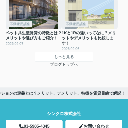
不動産用語集
不動産用語集
ペット共生型賃貸の特徴とは？
1Kと1Rの違いってなに？メリ
メリットや選び方もご紹介！
ットやデメリットも比較しま
す！
2026.02.07
2026.02.06
もっと見る
ブログトップへ
ンションの定義とは？メリット、デメリット、特徴を賃貸目線で解説！
シンクロ株式会社
03-5985-4345
お問い合わせ