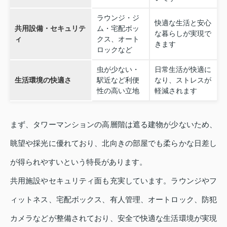
ラウンジ・ジ
快適な生活と安心
共用設備・セキュリテ
ム・宅配ボッ
な暮らしが実現で
ィ
クス、オート
きます
ロックなど
虫が少ない・
日常生活が快適に
生活環境の快適さ
駅近など利便
なり、ストレスが
性の高い立地
軽減されます
まず、タワーマンションの高層階は遮る建物が少ないため、
眺望や採光に優れており、北向きの部屋でも柔らかな日差し
が得られやすいという特長があります。
共用施設やセキュリティ面も充実しています。ラウンジやフ
ィットネス、宅配ボックス、有人管理、オートロック、防犯
カメラなどが整備されており、安全で快適な生活環境が実現