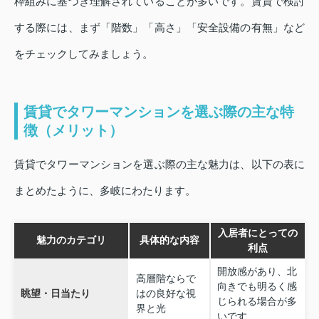
枠組みに基づき理解されていることが多いです。賃貸で検討
する際には、まず「階数」「高さ」「安全設備の有無」など
をチェックしてみましょう。
賃貸でタワーマンションを選ぶ際の主な特
徴（メリット）
賃貸でタワーマンションを選ぶ際の主な魅力は、以下の表に
まとめたように、多岐にわたります。
入居者にとっての
魅力のカテゴリ
具体的な内容
利点
開放感があり、北
高層階ならで
向きでも明るく感
眺望・日当たり
はの良好な視
じられる場合が多
界と光
いです