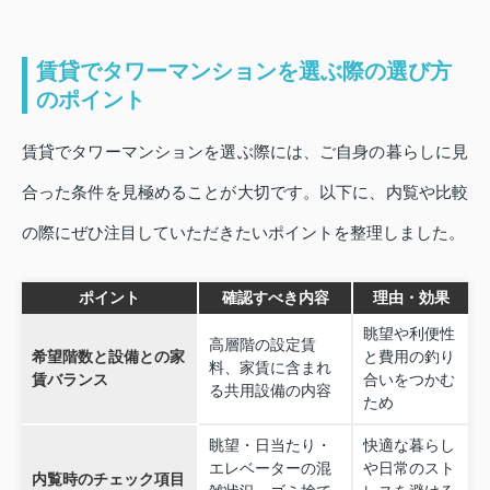
賃貸でタワーマンションを選ぶ際の選び方
のポイント
賃貸でタワーマンションを選ぶ際には、ご自身の暮らしに見
合った条件を見極めることが大切です。以下に、内覧や比較
の際にぜひ注目していただきたいポイントを整理しました。
ポイント
確認すべき内容
理由・効果
眺望や利便性
高層階の設定賃
希望階数と設備との家
と費用の釣り
料、家賃に含まれ
賃バランス
合いをつかむ
る共用設備の内容
ため
眺望・日当たり・
快適な暮らし
エレベーターの混
や日常のスト
内覧時のチェック項目