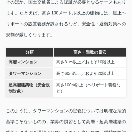
そのほか、国土交通省による認証が必要となるケースもあり
ます。たとえば、高さ100メートル以上の建物には、屋上ヘ
リポートの設置義務が課されるなど、安全性・避難対策への
規制が厳しくなります。
分類
高さ・階数の目安
高層マンション
高さ31m以上／およそ10階以上
タワーマンション
高さ60m以上／およそ20階以上
超高層建築物（安全規
高さ100m以上（ヘリポート義務な
制対象）
ど）
このように、タワーマンションの定義については明確な法的
基準こそないものの、業界の慣習として高層・超高層建築の