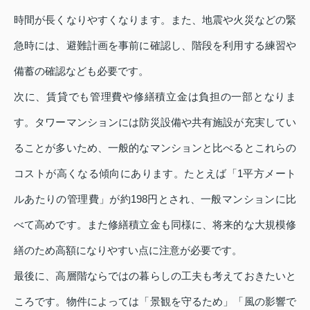
時間が長くなりやすくなります。また、地震や火災などの緊
急時には、避難計画を事前に確認し、階段を利用する練習や
備蓄の確認なども必要です。
次に、賃貸でも管理費や修繕積立金は負担の一部となりま
す。タワーマンションには防災設備や共有施設が充実してい
ることが多いため、一般的なマンションと比べるとこれらの
コストが高くなる傾向にあります。たとえば「1平方メート
ルあたりの管理費」が約198円とされ、一般マンションに比
べて高めです。また修繕積立金も同様に、将来的な大規模修
繕のため高額になりやすい点に注意が必要です。
最後に、高層階ならではの暮らしの工夫も考えておきたいと
ころです。物件によっては「景観を守るため」「風の影響で