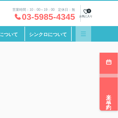
営業時間：10：00～19：00 定休日：無
0
03-5985-4345
お気に入り
について
シンクロについて
来店予約
す
暮
す