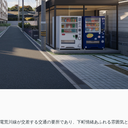
電荒川線が交差する交通の要所であり、下町情緒あふれる雰囲気