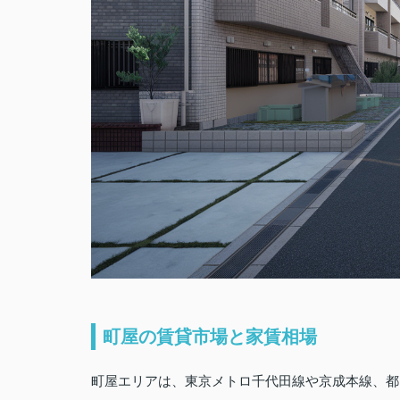
町屋の賃貸市場と家賃相場
町屋エリアは、東京メトロ千代田線や京成本線、都