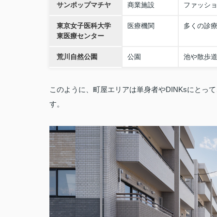
サンポップマチヤ
商業施設
ファッシ
東京女子医科大学
医療機関
多くの診
東医療センター
荒川自然公園
公園
池や散歩
このように、町屋エリアは単身者やDINKsにと
す。