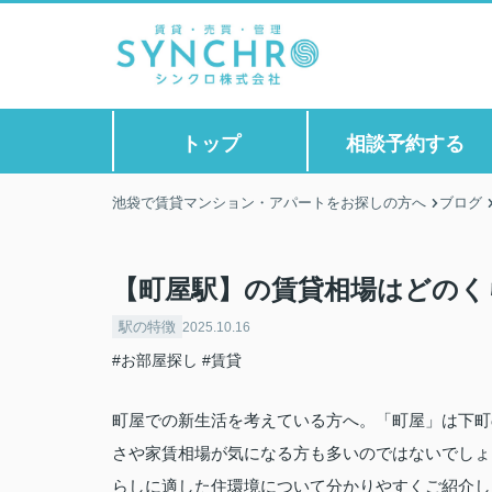
トップ
相談予約する
池袋で賃貸マンション・アパートをお探しの方へ
ブログ
【町屋駅】の賃貸相場はどのく
駅の特徴
2025.10.16
#お部屋探し
#賃貸
町屋での新生活を考えている方へ。「町屋」は下町
さや家賃相場が気になる方も多いのではないでしょ
らしに適した住環境について分かりやすくご紹介し