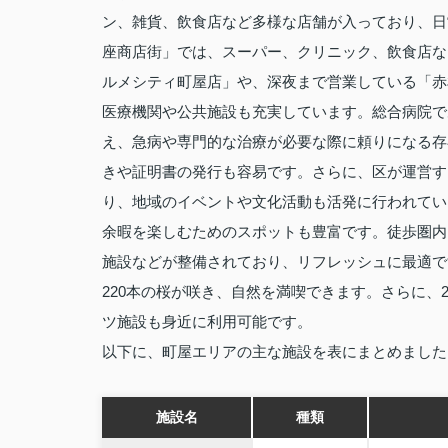
ン、雑貨、飲食店など多様な店舗が入っており、日
座商店街」では、スーパー、クリニック、飲食店な
ルメシティ町屋店」や、深夜まで営業している「赤
医療機関や公共施設も充実しています。総合病院で
え、急病や専門的な治療が必要な際に頼りになる存
きや証明書の発行も容易です。さらに、区が運営す
り、地域のイベントや文化活動も活発に行われてい
余暇を楽しむためのスポットも豊富です。徒歩圏内
施設などが整備されており、リフレッシュに最適で
220本の桜が咲き、自然を満喫できます。さらに、24
ツ施設も身近に利用可能です。
以下に、町屋エリアの主な施設を表にまとめました
施設名
種類