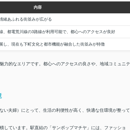
内容
情緒あふれる街並みが広がる
線、都電荒川線の3路線が利用可能で、都心へのアクセスが良好
展し、現在も下町文化と都市機能が融合した街並みが特徴
魅力的なエリアです。都心へのアクセスの良さや、地域コミュニ
境
のいない夫婦）にとって、生活の利便性が高く、快適な住環境が整って
積しています。駅直結の「サンポップマチヤ」には、ファッショ