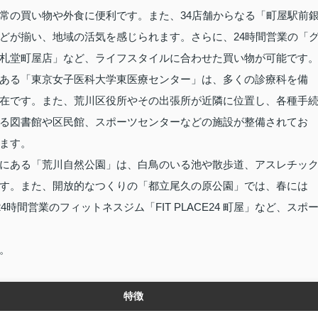
常の買い物や外食に便利です。また、34店舗からなる「町屋駅前
どが揃い、地域の活気を感じられます。さらに、24時間営業の「
札堂町屋店」など、ライフスタイルに合わせた買い物が可能です
ある「東京女子医科大学東医療センター」は、多くの診療科を備
在です。また、荒川区役所やその出張所が近隣に位置し、各種手
る図書館や区民館、スポーツセンターなどの施設が整備されてお
ます。
にある「荒川自然公園」は、白鳥のいる池や散歩道、アスレチッ
す。また、開放的なつくりの「都立尾久の原公園」では、春には
時間営業のフィットネスジム「FIT PLACE24 町屋」など、スポ
。
特徴