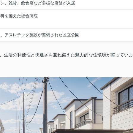
ョン、雑貨、飲食店など多様な店舗が入居
療科を備えた総合病院
道、アスレチック施設が整備された区立公園
って、生活の利便性と快適さを兼ね備えた魅力的な住環境が整っていま