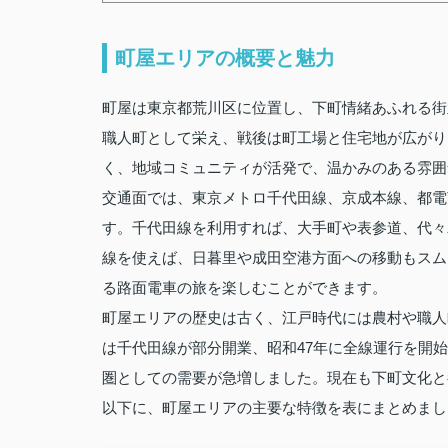
町屋エリアの概要と魅力
町屋は東京都荒川区に位置し、下町情緒あふれる街
職人町として栄え、戦後は町工場と住宅地が広がり
く、地域コミュニティが活発で、温かみのある雰囲
交通面では、東京メトロ千代田線、京成本線、都電
す。千代田線を利用すれば、大手町や表参道、代々
線を使えば、日暮里や成田空港方面への移動もスム
る路面電車の旅を楽しむことができます。
町屋エリアの歴史は古く、江戸時代には農村や職人
は千代田線が部分開業、昭和47年に全線運行を開
圏としての需要が急増しました。現在も下町文化と
以下に、町屋エリアの主要な特徴を表にまとめまし