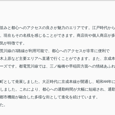
並みと都心へのアクセスの良さが魅力のエリアです。江戸時代か
、現在もその名残を感じることができます。商店街や個人商店が
気が特徴です。
荒川線の3路線が利用可能で、都心へのアクセスが非常に便利で
木上原など主要エリアへ直通で行くことができます。また、京成
ーズです。都電荒川線では、三ノ輪橋や早稲田方面への情緒あふ
町として発展しました。大正時代に京成本線が開通し、昭和44年
始しました。これにより、都心への通勤時間が大幅に短縮され、通
都市機能が融合した多様な街として進化を続けています。
た。