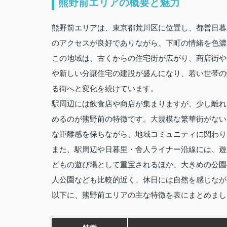
熊野前エリアの概要と魅力
熊野前エリアは、東京都荒川区に位置し、都営日暮
のアクセスが良好でありながら、下町の情緒を色濃
この地域は、古くからの住宅街が広がり、商店街や
や新しい分譲住宅の建設が盛んになり、若い世帯の
る街へと変化を続けています。
駅周辺には飲食店や商店が集まりますが、少し離れ
めるのが熊野前の特徴です。大規模な繁華街がない
な距離感を保ちながら、地域コミュニティに関わり
また、駅周辺や日暮里・舎人ライナー沿線には、遊
どもの遊び場として重宝されるほか、大きめの公園
人公園なども比較的近く、休日には自然を感じなが
以下に、熊野前エリアの主な特徴を表にまとめまし