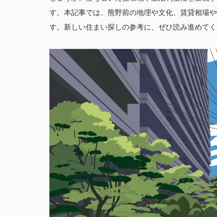
す。本記事では、熊野前の地理や文化、賃貸相場や
す。新しい住まい探しの参考に、ぜひ読み進めてく