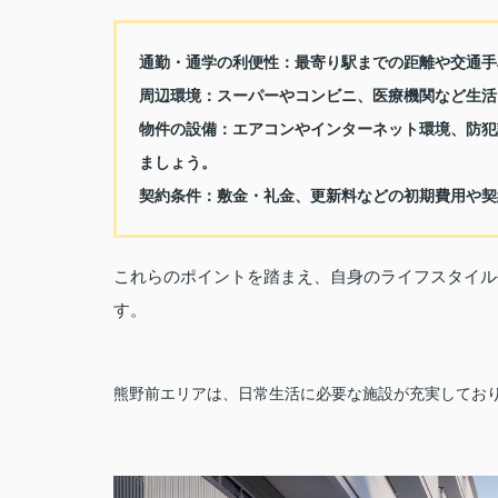
通勤・通学の利便性：最寄り駅までの距離や交通手
周辺環境：スーパーやコンビニ、医療機関など生活
物件の設備：エアコンやインターネット環境、防犯
ましょう。
契約条件：敷金・礼金、更新料などの初期費用や契
これらのポイントを踏まえ、自身のライフスタイル
す。
熊野前エリアは、日常生活に必要な施設が充実しており