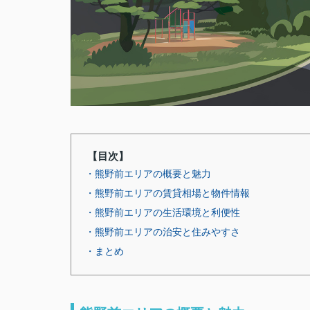
【目次】
・熊野前エリアの概要と魅力
・熊野前エリアの賃貸相場と物件情報
・熊野前エリアの生活環境と利便性
・熊野前エリアの治安と住みやすさ
・まとめ