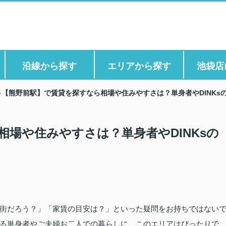
沿線から探す
エリアから探す
池袋店
【熊野前駅】で賃貸を探すなら相場や住みやすさは？単身者やDINKs
場や住みやすさは？単身者やDINKsの
街だろう？」「家賃の目安は？」といった疑問をお持ちではない
る単身者やご夫婦お二人での暮らしに、このエリアはぴったりで