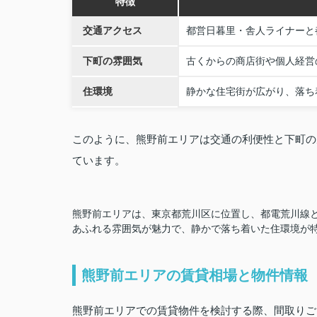
特徴
交通アクセス
都営日暮里・舎人ライナーと
下町の雰囲気
古くからの商店街や個人経営
住環境
静かな住宅街が広がり、落ち
このように、熊野前エリアは交通の利便性と下町の
ています。
熊野前エリアは、東京都荒川区に位置し、都電荒川線
あふれる雰囲気が魅力で、静かで落ち着いた住環境が
熊野前エリアの賃貸相場と物件情報
熊野前エリアでの賃貸物件を検討する際、間取りご