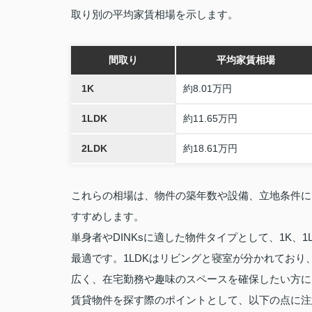
取り別の平均家賃相場を示します。
間取り
平均家賃相場
1K
約8.01万円
1LDK
約11.65万円
2LDK
約18.61万円
これらの相場は、物件の築年数や設備、立地条件に
すすめします。
単身者やDINKsに適した物件タイプとして、1K、
最適です。1LDKはリビングと寝室が分かれており
広く、在宅勤務や趣味のスペースを確保したい方に
賃貸物件を探す際のポイントとして、以下の点に注