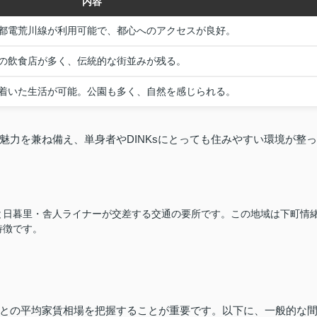
内容
都電荒川線が利用可能で、都心へのアクセスが良好。
の飲食店が多く、伝統的な街並みが残る。
着いた生活が可能。公園も多く、自然を感じられる。
魅力を兼ね備え、単身者やDINKsにとっても住みやすい環境が整っ
と日暮里・舎人ライナーが交差する交通の要所です。この地域は下町情
特徴です。
との平均家賃相場を把握することが重要です。以下に、一般的な