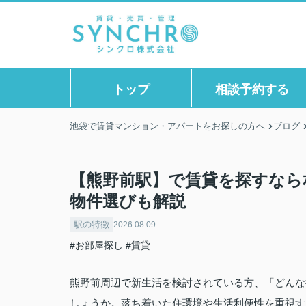
トップ
相談予約する
池袋で賃貸マンション・アパートをお探しの方へ
ブログ
【熊野前駅】で賃貸を探すなら相
物件選びも解説
駅の特徴
2026.08.09
#お部屋探し
#賃貸
熊野前周辺で新生活を検討されている方、「どんな
しょうか。落ち着いた住環境や生活利便性を重視す