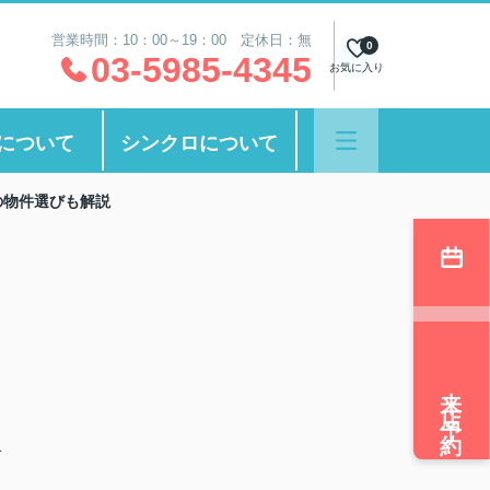
営業時間：10：00～19：00 定休日：無
0
03-5985-4345
お気に入り
について
シンクロについて
の物件選びも解説
来店予約
で