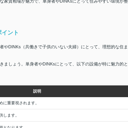
な家賃相場が魅力で、単身者やDINKsにとって住みやすい環境が整
ポイント
者やDINKs（共働きで子供のいない夫婦）にとって、理想的な住ま
きましょう。単身者やDINKsにとって、以下の設備が特に魅力的と
説明
めに重要視されます。
供します。
能となります。