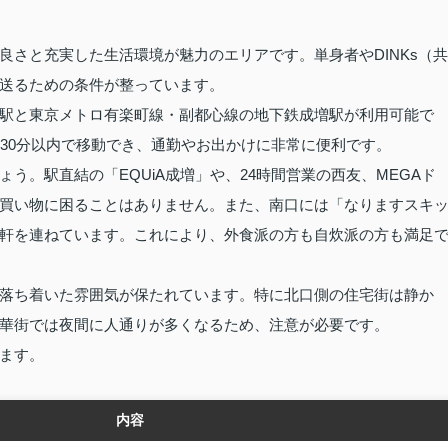
良さと充実した生活環境が魅力のエリアです。単身者やDINKs（共
送るための条件が整っています。
駅と東京メトロ有楽町線・副都心線の地下鉄成増駅が利用可能で
も30分以内で移動でき、通勤やお出かけに非常に便利です。
う。駅直結の「EQUiA成増」や、24時間営業の西友、MEGAド
買い物に困ることはありません。また、南口には「なりますスキ
軒を連ねています。これにより、外食派の方も自炊派の方も満足
落ち着いた雰囲気が保たれています。特に北口側の住宅街は静か
華街では夜間に人通りが多くなるため、注意が必要です。
ます。
内容