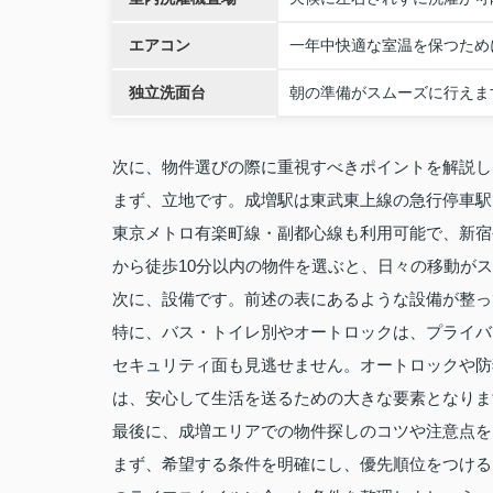
エアコン
一年中快適な室温を保つため
独立洗面台
朝の準備がスムーズに行えま
次に、物件選びの際に重視すべきポイントを解説し
まず、立地です。成増駅は東武東上線の急行停車駅
東京メトロ有楽町線・副都心線も利用可能で、新宿
から徒歩10分以内の物件を選ぶと、日々の移動が
次に、設備です。前述の表にあるような設備が整っ
特に、バス・トイレ別やオートロックは、プライバ
セキュリティ面も見逃せません。オートロックや防
は、安心して生活を送るための大きな要素となりま
最後に、成増エリアでの物件探しのコツや注意点を
まず、希望する条件を明確にし、優先順位をつける