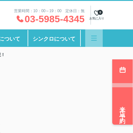
営業時間：10：00～19：00 定休日：無
0
03-5985-4345
お気に入り
について
シンクロについて
説！
来店予約
便
気