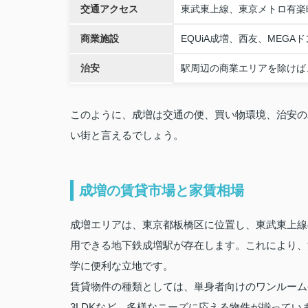
交通アクセス
東武東上線、東京メトロ有楽
商業施設
EQUiA成増、西友、MEG
治安
駅周辺の商業エリアを除けば
このように、成増は交通の便、買い物環境、治安の
い街と言えるでしょう。
成増の賃貸市場と家賃相場
成増エリアは、東京都板橋区に位置し、東武東上線
用できる地下鉄成増駅が存在します。これにより、
学に便利な立地です。
賃貸物件の種類としては、単身者向けのワンルームや1
3LDKなど、多様なニーズに応える物件が揃って