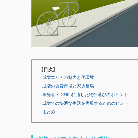
【目次】
・成増エリアの魅力と住環境
・成増の賃貸市場と家賃相場
・単身者・DINKsに適した物件選びのポイント
・成増での快適な生活を実現するためのヒント
・まとめ