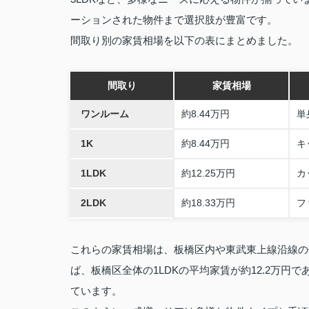
ーションされた物件まで選択肢が豊富です。
間取り別の家賃相場を以下の表にまとめました。
間取り
家賃相場
ワンルーム
約8.44万円
単
1K
約8.44万円
キ
1LDK
約12.25万円
カ
2LDK
約18.33万円
フ
これらの家賃相場は、板橋区内や東武東上線沿線の
ば、板橋区全体の1LDKの平均家賃が約12.2万円
ています。