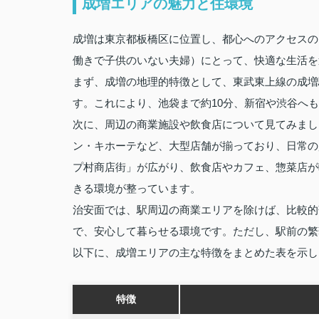
成増エリアの魅力と住環境
成増は東京都板橋区に位置し、都心へのアクセスの
働きで子供のいない夫婦）にとって、快適な生活を
まず、成増の地理的特徴として、東武東上線の成増
す。これにより、池袋まで約10分、新宿や渋谷へ
次に、周辺の商業施設や飲食店について見てみましょ
ン・キホーテなど、大型店舗が揃っており、日常の
プ村商店街」が広がり、飲食店やカフェ、惣菜店が
きる環境が整っています。
治安面では、駅周辺の商業エリアを除けば、比較的
で、安心して暮らせる環境です。ただし、駅前の繁
以下に、成増エリアの主な特徴をまとめた表を示し
特徴