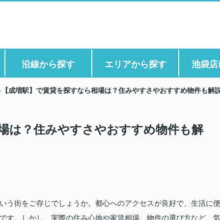
沿線から探す
エリアから探す
池袋店
【成増駅】で賃貸を探すなら相場は？住みやすさやおすすめ物件も解
場は？住みやすさやおすすめ物件も解
いう街をご存じでしょうか。都心へのアクセスが良好で、生活に
です。しかし、実際の住み心地や家賃相場、物件の選び方など、