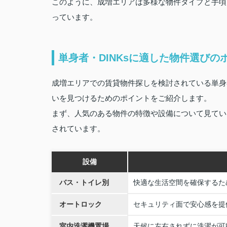
このように、成増エリアは多様な物件タイプと手頃
っています。
単身者・DINKsに適した物件選びの
成増エリアでの賃貸物件探しを検討されている単身
いを見つけるためのポイントをご紹介します。
まず、人気のある物件の特徴や設備について見てい
されています。
設備
バス・トイレ別
快適な生活空間を確保するた
オートロック
セキュリティ面で安心感を提
室内洗濯機置場
天候に左右されずに洗濯が可