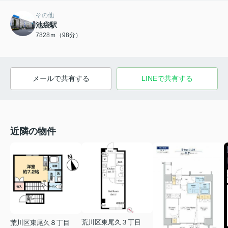
その他
池袋駅
7828ｍ（98分）
メールで共有する
LINEで共有する
近隣の物件
荒川区東尾久３丁目
荒川区東尾久８丁目