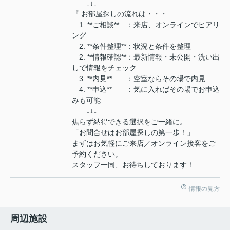
↓↓↓
『 お部屋探しの流れは・・・
1. **ご相談** ：来店、オンラインでヒアリ
ング
2. **条件整理**：状況と条件を整理
2. **情報確認**：最新情報・未公開・洗い出
しで情報をチェック
3. **内見** ：空室ならその場で内見
4. **申込** ：気に入ればその場でお申込
みも可能
↓↓↓
焦らず納得できる選択をご一緒に。
「お問合せはお部屋探しの第一歩！」
まずはお気軽にご来店／オンライン接客をご
予約ください。
スタッフ一同、お待ちしております！
情報の見方
周辺施設