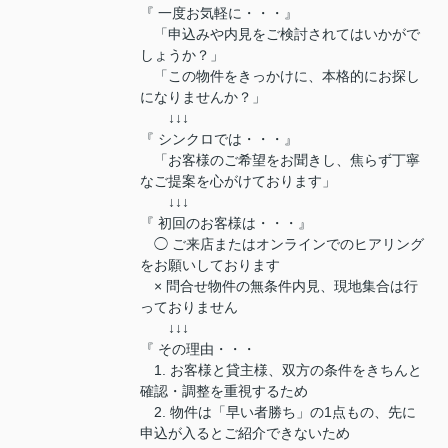
『 一度お気軽に・・・』
「申込みや内見をご検討されてはいかがで
しょうか？」
「この物件をきっかけに、本格的にお探し
になりませんか？」
↓↓↓
『 シンクロでは・・・』
「お客様のご希望をお聞きし、焦らず丁寧
なご提案を心がけております」
↓↓↓
『 初回のお客様は・・・』
◯ ご来店またはオンラインでのヒアリング
をお願いしております
× 問合せ物件の無条件内見、現地集合は行
っておりません
↓↓↓
『 その理由・・・
1. お客様と貸主様、双方の条件をきちんと
確認・調整を重視するため
2. 物件は「早い者勝ち」の1点もの、先に
申込が入るとご紹介できないため