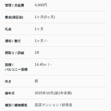
4,000円
管理 / 共益費
1ヶ月(0ヶ月)
敷金(保証金)
1ヶ月
礼金
1ヶ月 / -
償却 / 敷引
1R
間取り / 詳細
14.40㎡ / -
面積 /
バルコニー面積
西
向き
2025年10月(築1年未満)
築年月
賃貸マンション / 鉄骨造
種別 / 建物構造