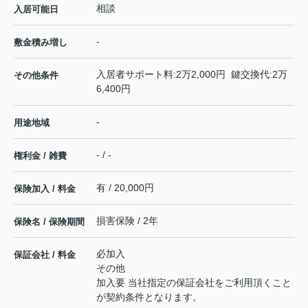
相談
入居可能日
-
敷金積み増し
入居者サポート料:2万2,000円 鍵交換代:2万
その他条件
6,400円
-
用途地域
- / -
権利金 / 雑費
有 / 20,000円
保険加入 / 料金
損害保険 / 2年
保険名 / 保険期間
必加入
保証会社 / 料金
その他
加入要 当社指定の保証会社をご利用頂くこと
が契約条件となります。