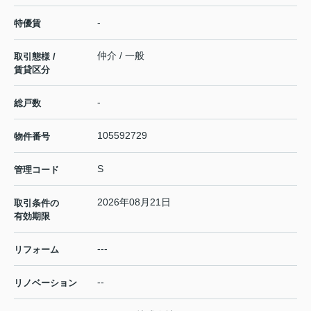
-
特優賃
仲介 / 一般
取引態様 /
賃貸区分
-
総戸数
105592729
物件番号
S
管理コード
2026年08月21日
取引条件の
有効期限
---
リフォーム
--
リノベーション