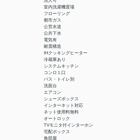
法人可
室内洗濯機置場
フローリング
都市ガス
公営水道
公共下水
電気有
耐震構造
IHクッキングヒーター
冷蔵庫あり
システムキッチン
コンロ１口
バス・トイレ別
洗面台
エアコン
シューズボックス
インターネット対応
ネット使用料無料
オートロック
TVモニタ付インターホン
宅配ボックス
角部屋