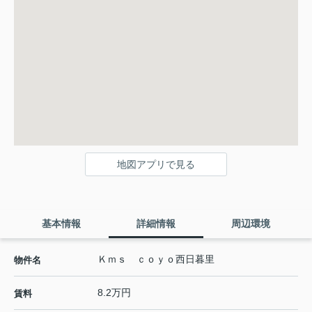
地図アプリで見る
基本情報
詳細情報
周辺環境
Ｋｍｓ ｃｏｙｏ西日暮里
物件名
8.2万円
賃料