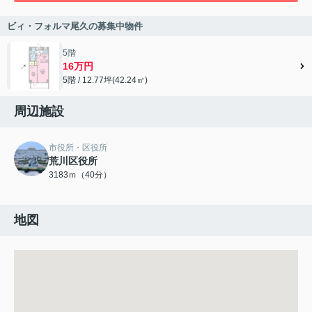
ビィ・フォルマ尾久の募集中物件
5階
16万円
5階 / 12.77坪(42.24㎡)
周辺施設
市役所・区役所
荒川区役所
3183ｍ（40分）
地図