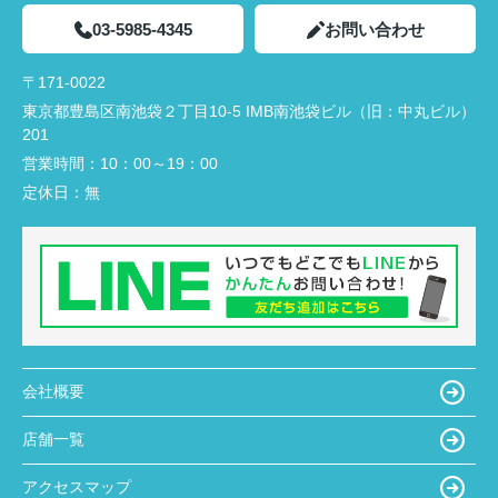
03-5985-4345
お問い合わせ
〒171-0022
東京都豊島区南池袋２丁目10-5 IMB南池袋ビル（旧：中丸ビル）
201
営業時間：
10：00～19：00
定休日：
無
会社概要
店舗一覧
アクセスマップ