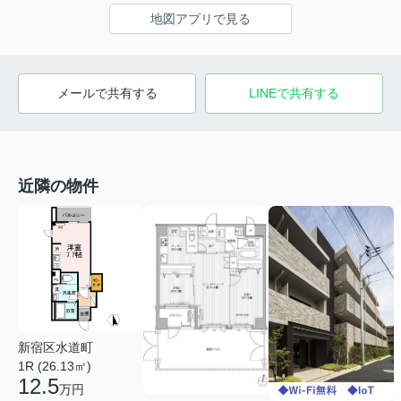
地図アプリで見る
メールで共有する
LINEで共有する
近隣の物件
新宿区水道町
1R (26.13㎡)
12.5
万円