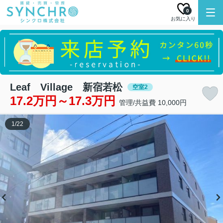
0
お気に入り
Leaf Village 新宿若松
空室2
17.2万円～17.3万円
管理/共益費 10,000円
1
/
22