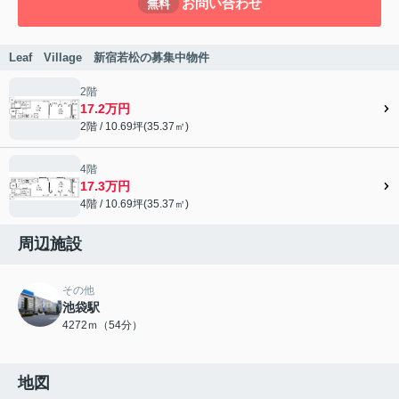
お問い合わせ
無料
Leaf Village 新宿若松の募集中物件
2階
17.2万円
2階 / 10.69坪(35.37㎡)
4階
17.3万円
4階 / 10.69坪(35.37㎡)
周辺施設
その他
池袋駅
4272ｍ（54分）
地図