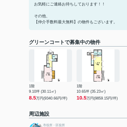
お気軽にご連絡お待ちしております！！
その他、
【仲介手数料最大無料】の物件もございます。
グリーンコートで募集中の物件
1階
1階
9.10坪 (30.11㎡)
10.65坪 (35.23㎡)
8.5
10.5
万円(9340.66円/坪)
万円(9859.15円/坪)
周辺施設
市役所・区役所