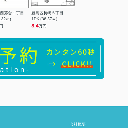
西落合１丁目
豊島区長崎５丁目
9.32㎡)
1DK (38.57㎡)
8.4
円
万円
会社概要