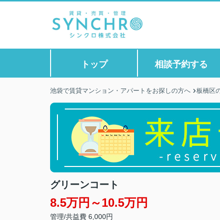
トップ
相談予約する
池袋で賃貸マンション・アパートをお探しの方へ
板橋区
グリーンコート
8.5万円～10.5万円
管理/共益費 6,000円