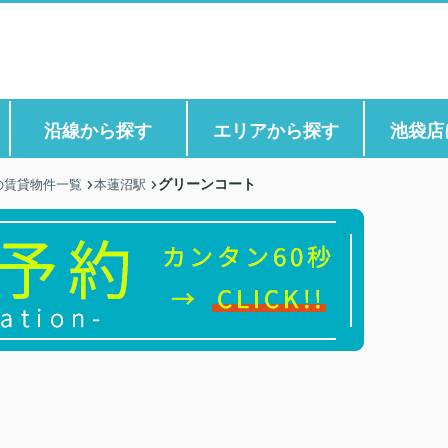
沿線から探す
エリアから探す
池袋店
グリーンコート
の賃貸物件一覧
本蓮沼駅