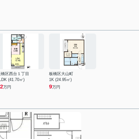
板橋区西台１丁目
板橋区大山町
LDK (41.70㎡)
1K (24.95㎡)
2
9
万円
万円