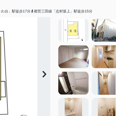
わ台」駅徒歩17分
都営三田線「志村坂上」駅徒歩15分