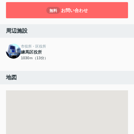
お問い合わせ
無料
周辺施設
市役所・区役所
練馬区役所
1030ｍ（13分）
地図