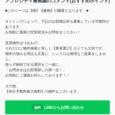
アプレシティ豊島園のコメント(おすすめポイント)
■このページは【棟】【建物】の概要となります。■
タイミングによって、下記のお部屋以外も募集している可能性が
あります。
お気軽に最新の空室状況をお問合せください！
賃貸物件は“1点もの”。
それだけに物件検索と等しく【業者選び】がとても大切です。
物件の強みも弱点も正直に、シンクロは無理なご提案をしませ
ん。
焦らず納得できる選択をご一緒に。
「お問合せはお部屋探しの第一歩！」
お気軽にご連絡お待ちしております！！
その他、
【仲介手数料最大無料】の物件もございます。
LINEからお問い合わせ
無料