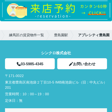
練馬区の賃貸物件一覧
豊島園駅
アプレシティ豊島園
シンクロ株式会社
03-5985-4345
お問い合わせ
〒171-0022
東京都豊島区南池袋２丁目10-5 IMB南池袋ビル（旧：中丸ビル）
201
営業時間：
10：00～19：00
定休日：
無