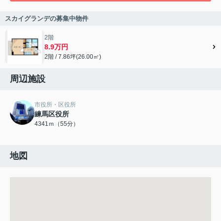
スカイグランデの募集中物件
2階
8.9万円
2階 / 7.86坪(26.00㎡)
周辺施設
市役所・区役所
練馬区役所
4341ｍ（55分）
地図