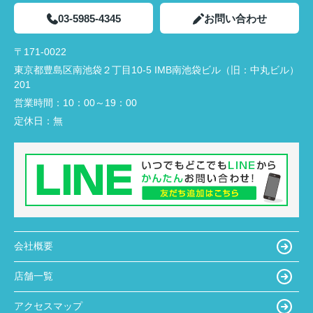
03-5985-4345
お問い合わせ
〒171-0022
東京都豊島区南池袋２丁目10-5 IMB南池袋ビル（旧：中丸ビル）
201
営業時間：
10：00～19：00
定休日：
無
会社概要
店舗一覧
アクセスマップ