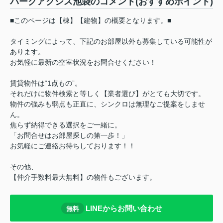
パークアクシス池袋のコメント(おすすめポイント)
■このページは【棟】【建物】の概要となります。■
タイミングによって、下記のお部屋以外も募集している可能性が
あります。
お気軽に最新の空室状況をお問合せください！
賃貸物件は“1点もの”。
それだけに物件検索と等しく【業者選び】がとても大切です。
物件の強みも弱点も正直に、シンクロは無理なご提案をしませ
ん。
焦らず納得できる選択をご一緒に。
「お問合せはお部屋探しの第一歩！」
お気軽にご連絡お待ちしております！！
その他、
【仲介手数料最大無料】の物件もございます。
LINEからお問い合わせ
無料