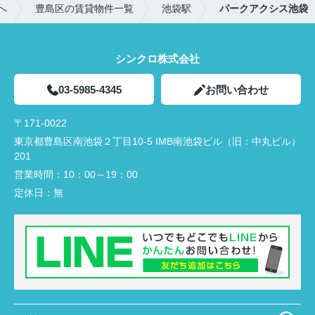
へ
豊島区の賃貸物件一覧
池袋駅
パークアクシス池袋
シンクロ株式会社
03-5985-4345
お問い合わせ
〒171-0022
東京都豊島区南池袋２丁目10-5 IMB南池袋ビル（旧：中丸ビル）
201
営業時間：
10：00～19：00
定休日：
無