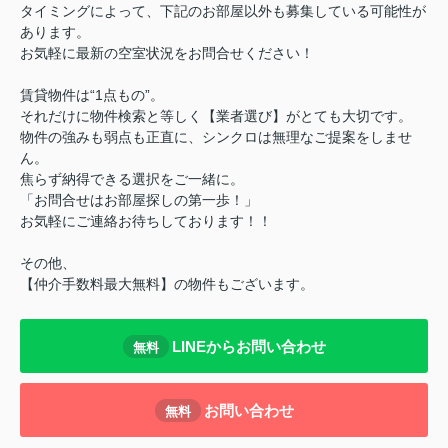
タイミングによって、下記のお部屋以外も募集している可能性が
あります。
お気軽に最新の空室状況をお問合せください！
賃貸物件は“1点もの”。
それだけに物件検索と等しく【業者選び】がとても大切です。
物件の強みも弱点も正直に、シンクロは無理なご提案をしませ
ん。
焦らず納得できる選択をご一緒に。
「お問合せはお部屋探しの第一歩！」
お気軽にご連絡お待ちしております！！
その他、
【仲介手数料最大無料】の物件もございます。
LINEからお問い合わせ
無料
お問い合わせ
無料