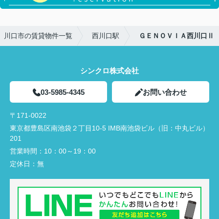
川口市の賃貸物件一覧
西川口駅
ＧＥＮＯＶＩＡ西川口Ⅱ
シンクロ株式会社
03-5985-4345
お問い合わせ
〒171-0022
東京都豊島区南池袋２丁目10-5 IMB南池袋ビル（旧：中丸ビル）
201
営業時間：
10：00～19：00
定休日：
無