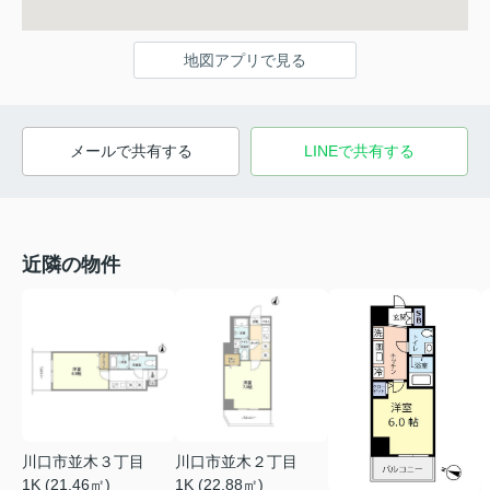
地図アプリで見る
メールで共有する
LINEで共有する
近隣の物件
川口市並木３丁目
川口市並木２丁目
1K (21.46㎡)
1K (22.88㎡)