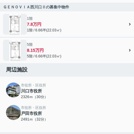
ＧＥＮＯＶＩＡ西川口Ⅱの募集中物件
1階
7.8万円
1階 / 6.66坪(22.03㎡)
5階
8.15万円
5階 / 6.66坪(22.03㎡)
周辺施設
市役所・区役所
川口市役所
2326ｍ（30分）
市役所・区役所
戸田市役所
2491ｍ（32分）