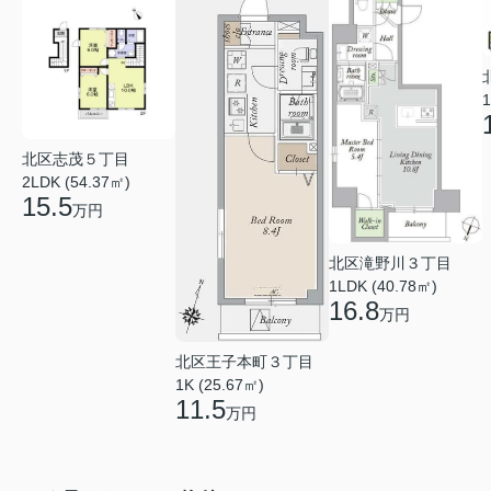
1
北区志茂５丁目
2LDK (54.37㎡)
15.5
万円
北区滝野川３丁目
1LDK (40.78㎡)
16.8
万円
北区王子本町３丁目
1K (25.67㎡)
11.5
万円