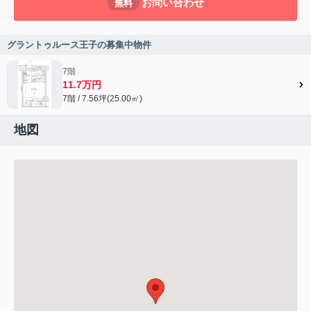
お問い合わせ
無料
グラントゥルース王子の募集中物件
7階
11.7万円
7階 / 7.56坪(25.00㎡)
地図