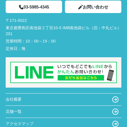
03-5985-4345
お問い合わせ
〒171-0022
東京都豊島区南池袋２丁目10-5 IMB南池袋ビル（旧：中丸ビル）
201
営業時間：
10：00～19：00
定休日：
無
会社概要
店舗一覧
アクセスマップ