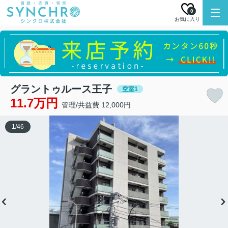
0
お気に入り
グラントゥルース王子
空室1
11.7万円
管理/共益費 12,000円
1
/
46