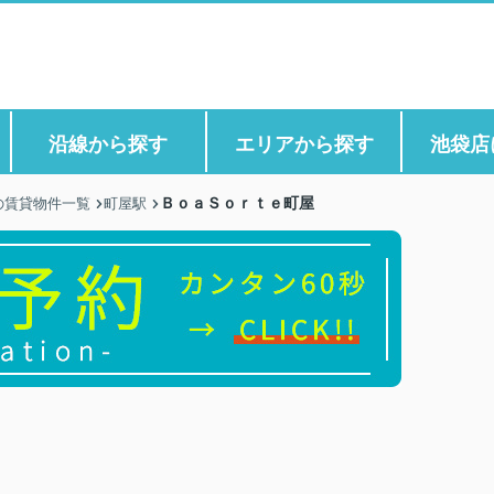
沿線から探す
エリアから探す
池袋店
ＢｏａＳｏｒｔｅ町屋
の賃貸物件一覧
町屋駅