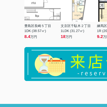
豊島区長崎５丁目
文京区千駄木２丁目
練馬区
1DK (38.57㎡)
1LDK (31.27㎡)
1R (2
8.4
18
9.2
万円
万円
万