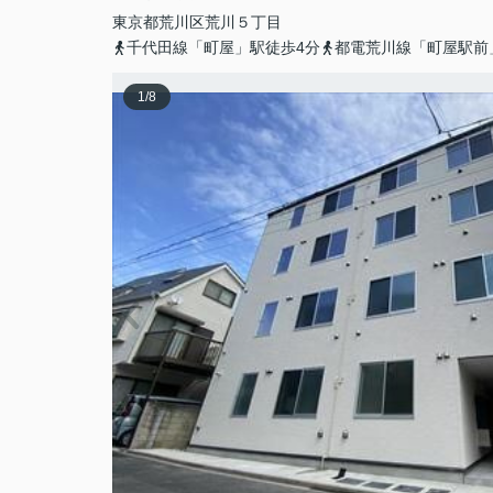
東京都
荒川区
荒川
５丁目
千代田線「町屋」駅徒歩4分
都電荒川線「町屋駅前
1
/
8