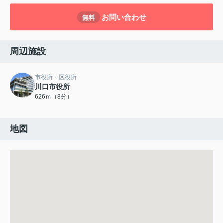
お問い合わせ
無料
周辺施設
市役所・区役所
川口市役所
626ｍ（8分）
地図