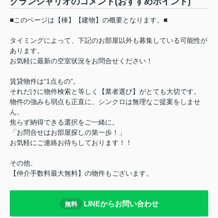
グランシャリオのコメント(おすすめポイント)
■このページは【棟】【建物】の概要となります。■
タイミングによって、下記のお部屋以外も募集している可能性が
あります。
お気軽に最新の空室状況をお問合せください！
賃貸物件は“1点もの”。
それだけに物件検索と等しく【業者選び】がとても大切です。
物件の強みも弱点も正直に、シンクロは無理なご提案をしませ
ん。
焦らず納得できる選択をご一緒に。
「お問合せはお部屋探しの第一歩！」
お気軽にご連絡お待ちしております！！
その他、
【仲介手数料最大無料】の物件もございます。
LINEからお問い合わせ
無料