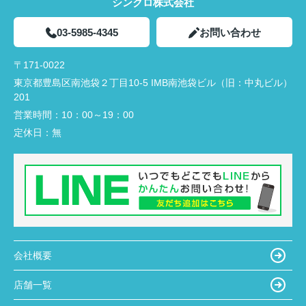
シンクロ株式会社
03-5985-4345
お問い合わせ
〒171-0022
東京都豊島区南池袋２丁目10-5 IMB南池袋ビル（旧：中丸ビル）
201
営業時間：
10：00～19：00
定休日：
無
会社概要
店舗一覧