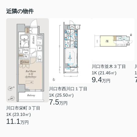
近隣の物件
川口市並木３丁目
1K (21.46㎡)
1
9.4
万円
川口市西川口１丁目
1K (25.50㎡)
7.5
万円
川口市栄町３丁目
1K (23.10㎡)
11.1
万円