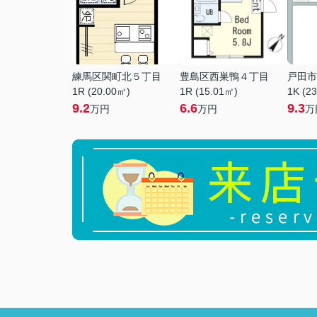
練馬区関町北５丁目
豊島区西巣鴨４丁目
戸田市
1R (20.00㎡)
1R (15.01㎡)
1K (2
9.2
6.6
9.3
万円
万円
万