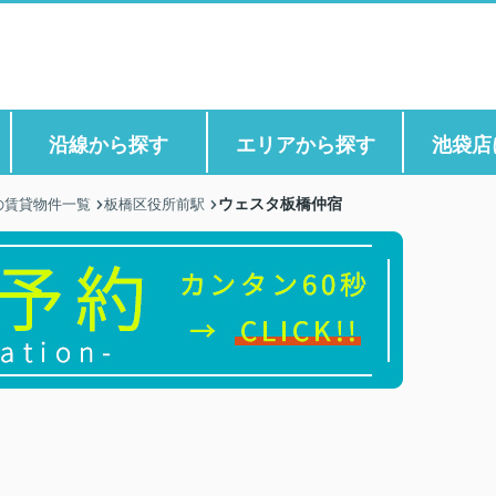
沿線から探す
エリアから探す
池袋店
ウェスタ板橋仲宿
の賃貸物件一覧
板橋区役所前駅