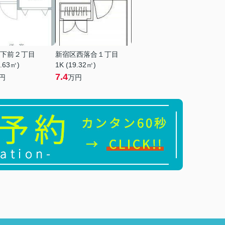
下前２丁目
新宿区西落合１丁目
3.63㎡)
1K (19.32㎡)
7.4
円
万円