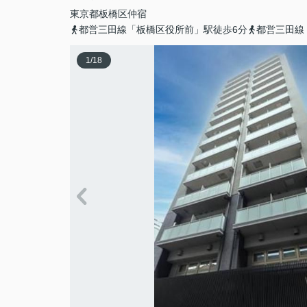
東京都
板橋区
仲宿
都営三田線「板橋区役所前」駅徒歩6分
都営三田線
1
/
18