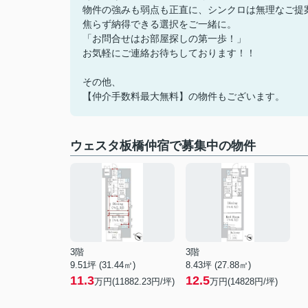
物件の強みも弱点も正直に、シンクロは無理なご提
焦らず納得できる選択をご一緒に。
「お問合せはお部屋探しの第一歩！」
お気軽にご連絡お待ちしております！！
その他、
【仲介手数料最大無料】の物件もございます。
ウェスタ板橋仲宿で募集中の物件
3階
3階
9.51坪 (31.44㎡)
8.43坪 (27.88㎡)
11.3
12.5
万円(11882.23円/坪)
万円(14828円/坪)