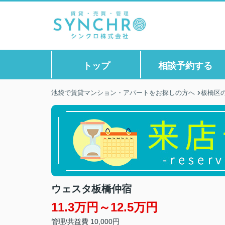
トップ
相談予約する
池袋で賃貸マンション・アパートをお探しの方へ
板橋区
ウェスタ板橋仲宿
11.3万円～12.5万円
管理/共益費 10,000円