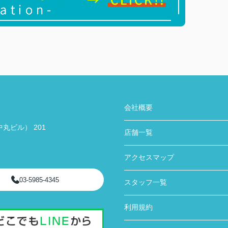
会社概要
丸ビル） 201
店舗一覧
アクセスマップ
03-5985-4345
スタッフ一覧
利用規約