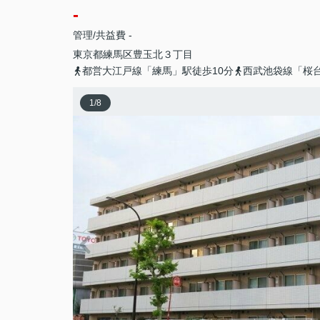
-
管理/共益費 -
東京都
練馬区
豊玉北
３丁目
都営大江戸線「練馬」駅徒歩10分
西武池袋線「桜
1
/
8