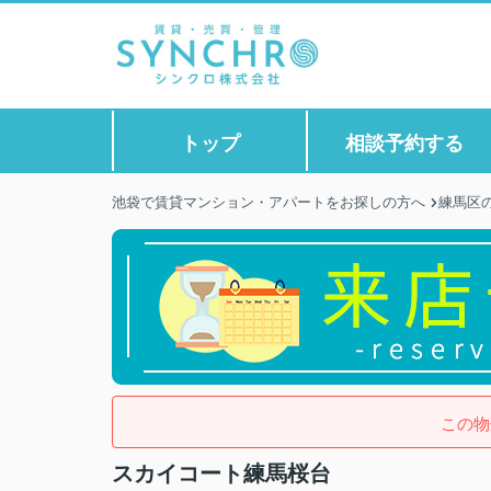
トップ
相談予約する
池袋で賃貸マンション・アパートをお探しの方へ
練馬区
この物
スカイコート練馬桜台