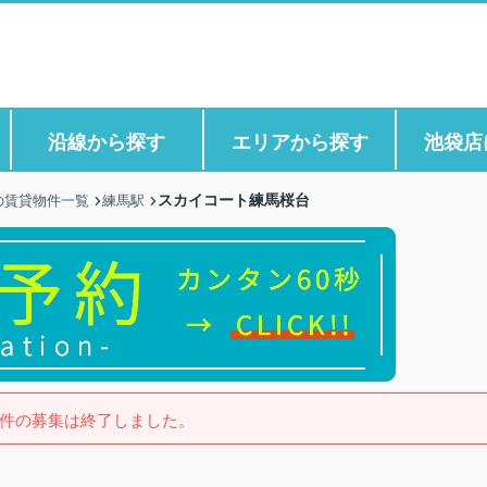
沿線から探す
エリアから探す
池袋店
スカイコート練馬桜台
の賃貸物件一覧
練馬駅
件の募集は終了しました。