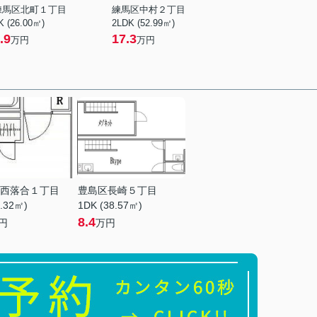
練馬区北町１丁目
練馬区中村２丁目
K (26.00㎡)
2LDK (52.99㎡)
.9
17.3
万円
万円
西落合１丁目
豊島区長崎５丁目
9.32㎡)
1DK (38.57㎡)
8.4
円
万円