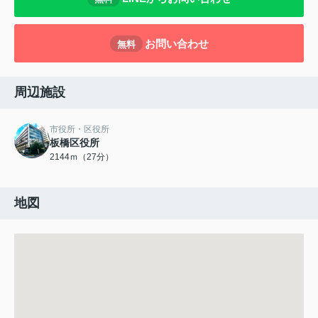
お問い合わせ
無料
周辺施設
市役所・区役所
板橋区役所
2144ｍ（27分）
地図