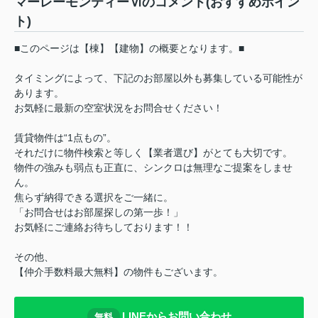
マーレーモンティーⅥのコメント(おすすめポイン
ト)
■このページは【棟】【建物】の概要となります。■
タイミングによって、下記のお部屋以外も募集している可能性が
あります。
お気軽に最新の空室状況をお問合せください！
賃貸物件は“1点もの”。
それだけに物件検索と等しく【業者選び】がとても大切です。
物件の強みも弱点も正直に、シンクロは無理なご提案をしませ
ん。
焦らず納得できる選択をご一緒に。
「お問合せはお部屋探しの第一歩！」
お気軽にご連絡お待ちしております！！
その他、
【仲介手数料最大無料】の物件もございます。
LINEからお問い合わせ
無料