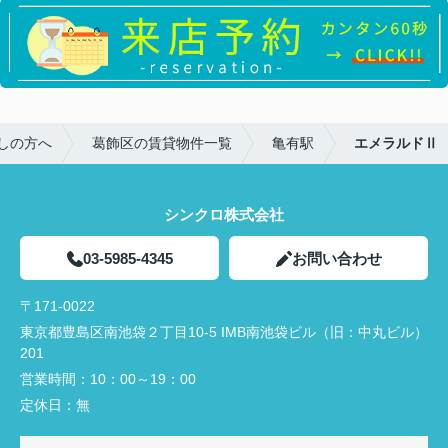
しの方へ
葛飾区の賃貸物件一覧
亀有駅
エメラルドⅡ
シンクロ株式会社
03-5985-4345
お問い合わせ
〒171-0022
東京都豊島区南池袋２丁目10-5 IMB南池袋ビル（旧：中丸ビル）
201
営業時間：
10：00～19：00
定休日：
無