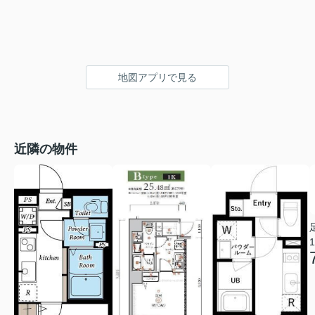
地図アプリで見る
近隣の物件
1