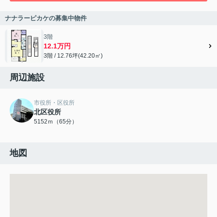
ナナラーピカケの募集中物件
3階
12.1万円
3階 / 12.76坪(42.20㎡)
周辺施設
市役所・区役所
北区役所
5152ｍ（65分）
地図