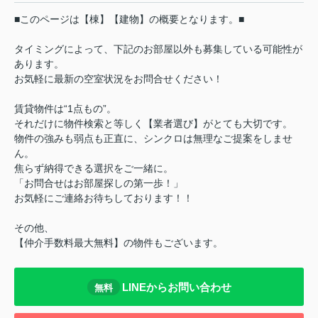
■このページは【棟】【建物】の概要となります。■
タイミングによって、下記のお部屋以外も募集している可能性が
あります。
お気軽に最新の空室状況をお問合せください！
賃貸物件は“1点もの”。
それだけに物件検索と等しく【業者選び】がとても大切です。
物件の強みも弱点も正直に、シンクロは無理なご提案をしませ
ん。
焦らず納得できる選択をご一緒に。
「お問合せはお部屋探しの第一歩！」
お気軽にご連絡お待ちしております！！
その他、
【仲介手数料最大無料】の物件もございます。
LINEからお問い合わせ
無料