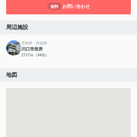
お問い合わせ
無料
周辺施設
市役所・区役所
川口市役所
2717ｍ（34分）
地図