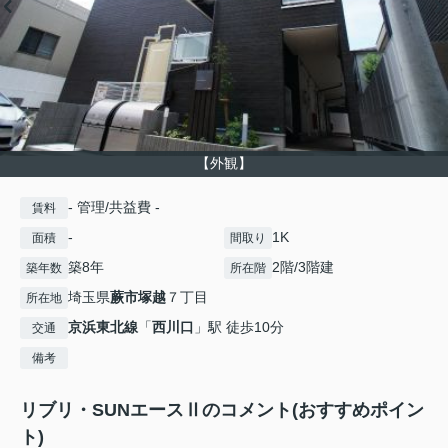
【外観】
- 管理/共益費 -
賃料
-
1K
面積
間取り
築8年
2階/3階建
築年数
所在階
埼玉県
蕨市
塚越
７丁目
所在地
京浜東北線
「
西川口
」駅 徒歩10分
交通
備考
リブリ・SUNエースⅡのコメント(おすすめポイン
ト)