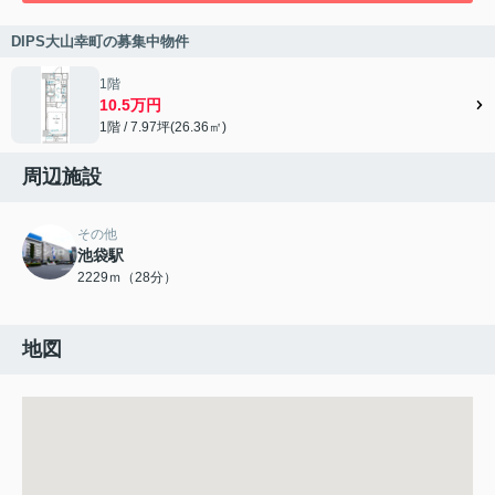
DIPS大山幸町の募集中物件
1階
10.5万円
1階 / 7.97坪(26.36㎡)
周辺施設
その他
池袋駅
2229ｍ（28分）
地図