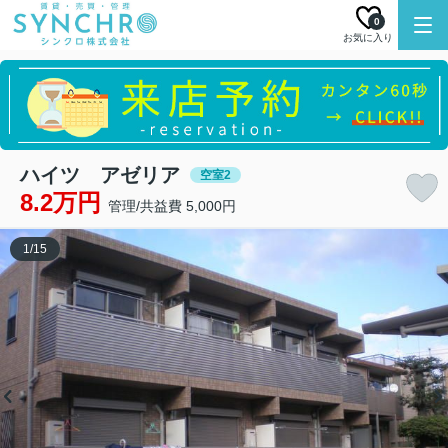
0
お気に入り
ハイツ アゼリア
空室2
8.2万円
管理/共益費 5,000円
1
/
15