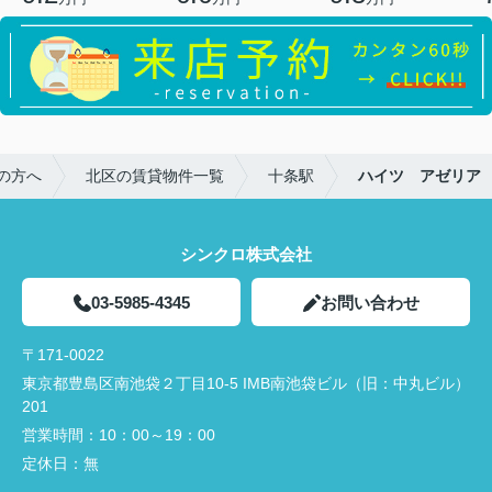
の方へ
北区の賃貸物件一覧
十条駅
ハイツ アゼリア
シンクロ株式会社
03-5985-4345
お問い合わせ
〒171-0022
東京都豊島区南池袋２丁目10-5 IMB南池袋ビル（旧：中丸ビル）
201
営業時間：
10：00～19：00
定休日：
無