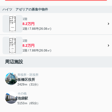
ハイツ アゼリアの募集中物件
1階
8.2万円
1階 / 7.88坪(26.08㎡)
1階
8.2万円
1階 / 7.88坪(26.08㎡)
周辺施設
市役所・区役所
板橋区役所
2429ｍ（31分）
その他
池袋駅
5153ｍ（65分）