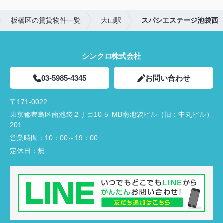
板橋区の賃貸物件一覧
大山駅
スパシエステージ池袋西
シンクロ株式会社
03-5985-4345
お問い合わせ
〒171-0022
東京都豊島区南池袋２丁目10-5 IMB南池袋ビル（旧：中丸ビル）
201
営業時間：
10：00～19：00
定休日：
無