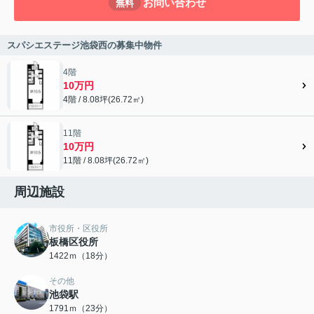
お問い合わせ
無料
スパシエステージ池袋西の募集中物件
4階
10万円
4階 / 8.08坪(26.72㎡)
11階
10万円
11階 / 8.08坪(26.72㎡)
周辺施設
市役所・区役所
板橋区役所
1422ｍ（18分）
その他
池袋駅
1791ｍ（23分）