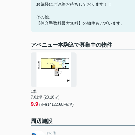
お気軽にご連絡お待ちしております！！
その他、
【仲介手数料最大無料】の物件もございます。
アベニュー本駒込で募集中の物件
1階
7.01坪 (23.18㎡)
9.9
万円(14122.68円/坪)
周辺施設
その他