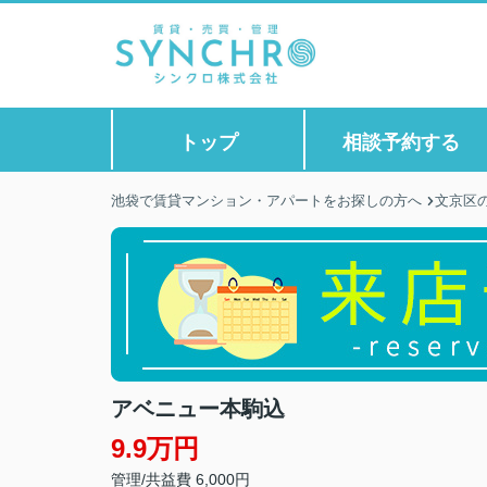
トップ
相談予約する
池袋で賃貸マンション・アパートをお探しの方へ
文京区
アベニュー本駒込
9.9万円
管理/共益費 6,000円