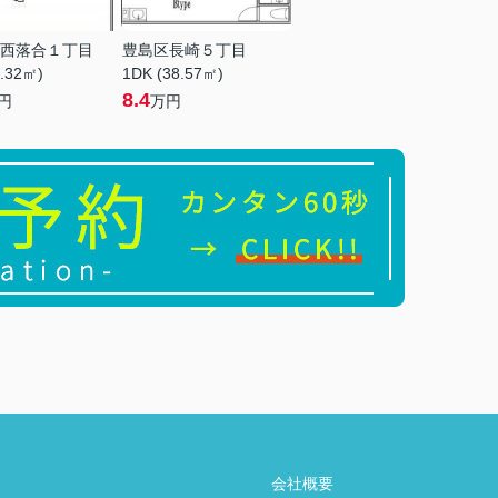
西落合１丁目
豊島区長崎５丁目
9.32㎡)
1DK (38.57㎡)
8.4
円
万円
会社概要