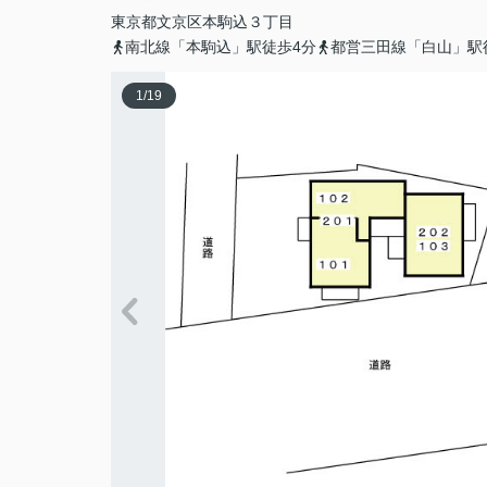
東京都
文京区
本駒込
３丁目
南北線「本駒込」駅徒歩4分
都営三田線「白山」駅
1
/
19