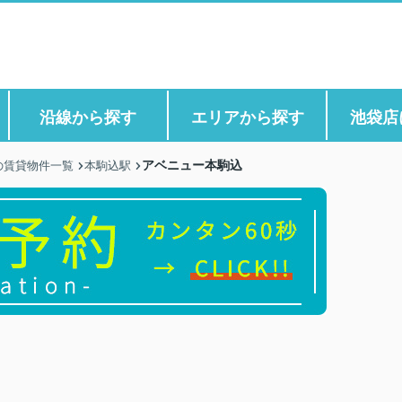
沿線から探す
エリアから探す
池袋店
アベニュー本駒込
の賃貸物件一覧
本駒込駅