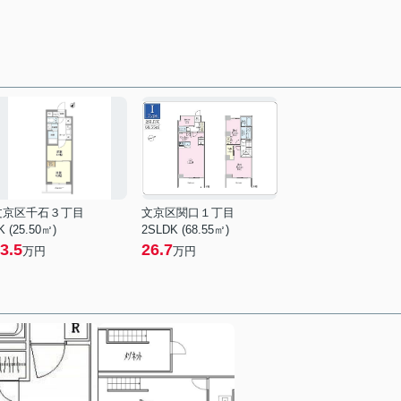
文京区千石３丁目
文京区関口１丁目
K (25.50㎡)
2SLDK (68.55㎡)
3.5
26.7
万円
万円