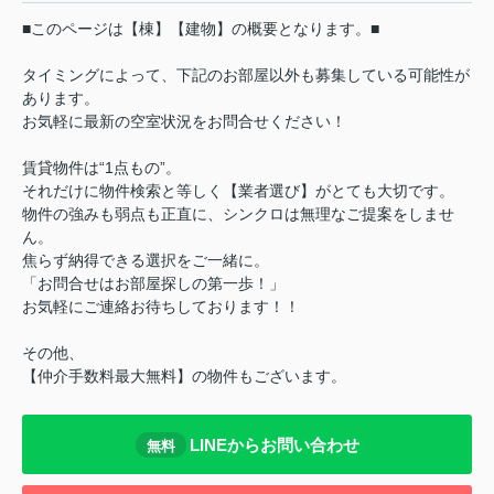
■このページは【棟】【建物】の概要となります。■
タイミングによって、下記のお部屋以外も募集している可能性が
あります。
お気軽に最新の空室状況をお問合せください！
賃貸物件は“1点もの”。
それだけに物件検索と等しく【業者選び】がとても大切です。
物件の強みも弱点も正直に、シンクロは無理なご提案をしませ
ん。
焦らず納得できる選択をご一緒に。
「お問合せはお部屋探しの第一歩！」
お気軽にご連絡お待ちしております！！
その他、
【仲介手数料最大無料】の物件もございます。
LINEからお問い合わせ
無料