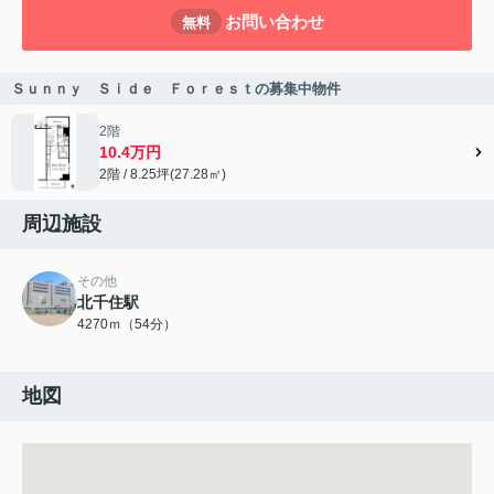
お問い合わせ
無料
Ｓｕｎｎｙ Ｓｉｄｅ Ｆｏｒｅｓｔの募集中物件
2階
10.4万円
2階 / 8.25坪(27.28㎡)
周辺施設
その他
北千住駅
4270ｍ（54分）
地図